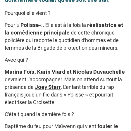
Pourquoi elle vient ?
Pour «
Polisse
« . Elle est à la fois la
réalisatrice et
la comédienne principale
de cette chronique
policière qui raconte le quotidien d’hommes et de
femmes de la Brigade de protection des mineurs.
Avec qui ?
Marina Foïs,
Karin Viard
et Nicolas Duvauchelle
devraient l’accompagner. Mais on attend surtout la
présence de
Joey Starr
. L’enfant terrible du rap
français joue un flic dans « Polisse » et pourrait
électriser la Croisette.
C’était quand la dernière fois ?
Baptême du feu pour Maïwenn qui vient
fouler le