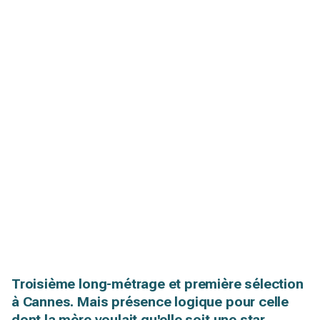
Troisième long-métrage et première sélection
à Cannes. Mais présence logique pour celle
dont la mère voulait qu'elle soit une star.