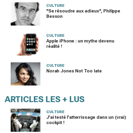
CULTURE
"Se résoudre aux adieux", Philippe
Besson
CULTURE
Apple iPhone : un mythe devenu
réalité !
CULTURE
Norah Jones Not Too late
ARTICLES LES + LUS
CULTURE
J'ai testé l'atterrissage dans un (vrai)
cockpit !