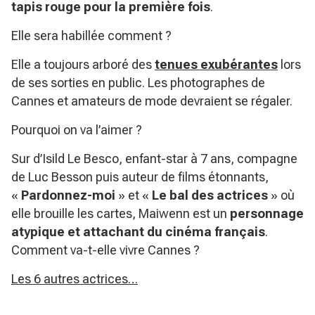
tapis rouge pour la première fois
.
Elle sera habillée comment ?
Elle a toujours arboré des
tenues exubérantes
lors
de ses sorties en public. Les photographes de
Cannes et amateurs de mode devraient se régaler.
Pourquoi on va l’aimer ?
Sur d’Isild Le Besco, enfant-star à 7 ans, compagne
de Luc Besson puis auteur de films étonnants,
«
Pardonnez-moi
» et «
Le bal des actrices
» où
elle brouille les cartes, Maiwenn est un
personnage
atypique et attachant du cinéma français
.
Comment va-t-elle vivre Cannes ?
Les 6 autres actrices…