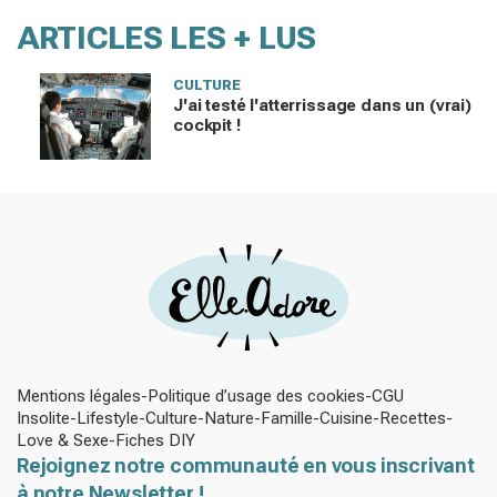
ARTICLES LES + LUS
CULTURE
J'ai testé l'atterrissage dans un (vrai)
cockpit !
Mentions légales
Politique d’usage des cookies
CGU
Insolite
Lifestyle
Culture
Nature
Famille
Cuisine
Recettes
Love & Sexe
Fiches DIY
Rejoignez notre communauté en vous inscrivant
à notre Newsletter !