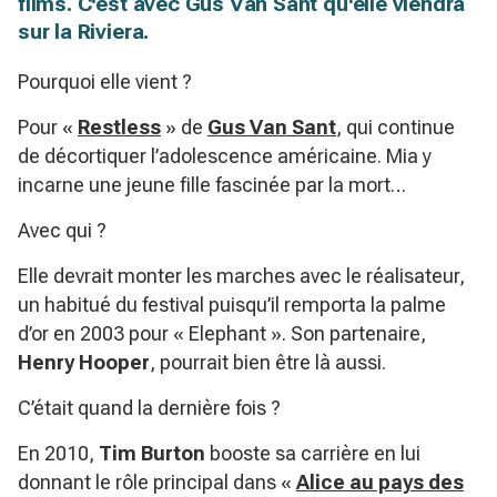
films. C'est avec Gus Van Sant qu'elle viendra
sur la Riviera.
Pourquoi elle vient ?
Pour «
Restless
» de
Gus Van Sant
, qui continue
de décortiquer l’adolescence américaine. Mia y
incarne une jeune fille fascinée par la mort…
Avec qui ?
Elle devrait monter les marches avec le réalisateur,
un habitué du festival puisqu’il remporta la palme
d’or en 2003 pour « Elephant ». Son partenaire,
Henry Hooper
, pourrait bien être là aussi.
C’était quand la dernière fois ?
En 2010,
Tim Burton
booste sa carrière en lui
donnant le rôle principal dans «
Alice au pays des