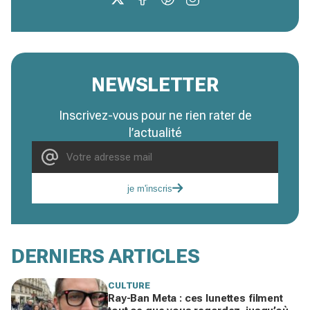
NEWSLETTER
Inscrivez-vous pour ne rien rater de
l’actualité
je m'inscris
DERNIERS ARTICLES
CULTURE
Ray-Ban Meta : ces lunettes filment