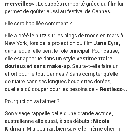
merveilles
« . Le succès remporté grâce au film lui
permet de goûter aussi au festival de Cannes.
Elle sera habillée comment ?
Elle a créé le buzz sur les blogs de mode en mars à
New York, lors de la projection du film
Jane Eyre
,
dans lequel elle tient le rôle principal. Pour cause,
elle est apparue dans un
style vestimentaire
douteux et sans make-up
. Saura-t-elle faire un
effort pour le tout Cannes ? Sans compter qu’elle
doit faire sans ses longues bouclettes dorées,
qu’elle a dû couper pour les besoins de «
Restless
« .
Pourquoi on va l’aimer ?
Son visage rappelle celle d’une grande actrice,
australienne elle aussi, à ses débuts :
Nicole
Kidman
. Mia pourrait bien suivre le même chemin