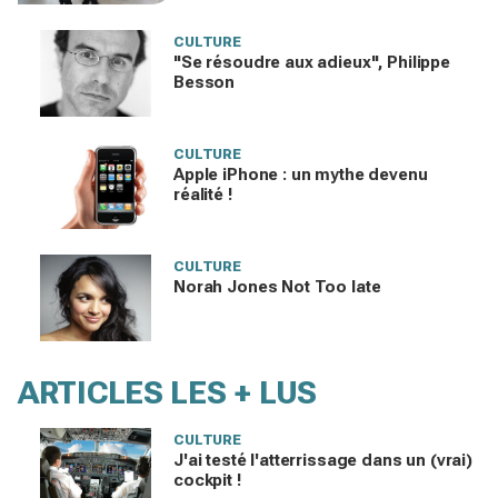
?
CULTURE
"Se résoudre aux adieux", Philippe
Besson
CULTURE
Apple iPhone : un mythe devenu
réalité !
CULTURE
Norah Jones Not Too late
ARTICLES LES + LUS
CULTURE
J'ai testé l'atterrissage dans un (vrai)
cockpit !