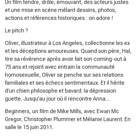
Un film tendre, drôle, émouvant, des acteurs justes
et une mise en scène mêlant dessins, photos,
actions et références historiques : on adore !
Le pitch ?
Oliver, illustrateur à Los Angeles, collectionne les ex
et les déceptions amoureuses. Quand son père, Hal,
tire sa révérence après avoir fait son coming-out à
75 ans et rejoint avec entrain la communauté
homosexuelle, Oliver se penche sur ses relations
familiales et ses échecs sentimentaux. Et il hérite
d’un chien philosophe et bavard. la dépression
guette. Jusqu’au jour où il rencontre Anna…
Beginners, un film de Mike Mills, avec Ewan Mc
Gregor, Christopher Plummer et Mélanie Laurent. En
salle le 15 juin 2011.