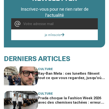
Inscrivez-vous pour ne rien rater de
l’actualité
je m'inscris
DERNIERS ARTICLES
CULTURE
Ray-Ban Meta : ces lunettes filment
tout ce que vous regardez, jusqu’où
ira cette atteinte à la vie privée ?
CULTURE
Prada choque la Fashion Week 2026
avec des chemises tachées : erreur
impardonnable ou manifeste assumé