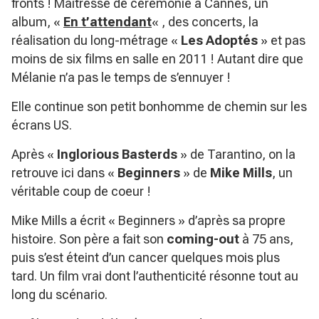
fronts ! Maîtresse de cérémonie à Cannes, un
album, «
En t’attendant
« , des concerts, la
réalisation du long-métrage «
Les Adoptés
» et pas
moins de six films en salle en 2011 ! Autant dire que
Mélanie n’a pas le temps de s’ennuyer !
Elle continue son petit bonhomme de chemin sur les
écrans US.
Après «
Inglorious Basterds
» de Tarantino, on la
retrouve ici dans «
Beginners
» de
Mike Mills
, un
véritable coup de coeur !
Mike Mills a écrit « Beginners » d’après sa propre
histoire. Son père a fait son
coming-out
à 75 ans,
puis s’est éteint d’un cancer quelques mois plus
tard. Un film vrai dont l’authenticité résonne tout au
long du scénario.