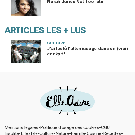
Norah Jones Not Too late
ARTICLES LES + LUS
CULTURE
J'ai testé l'atterrissage dans un (vrai)
cockpit !
Mentions légales
Politique d’usage des cookies
CGU
Insolite
Lifestyle
Culture
Nature
Famille
Cuisine
Recettes