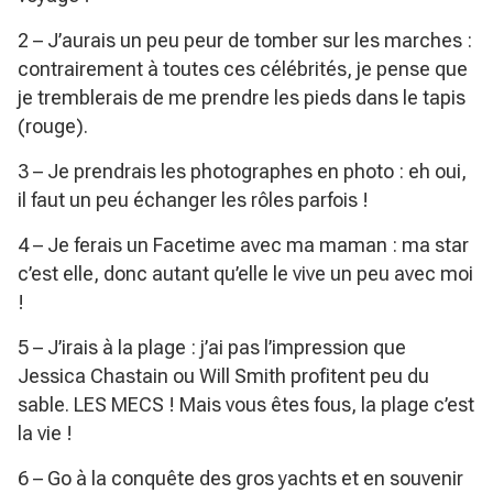
2 – J’aurais un peu peur de tomber sur les marches :
contrairement à toutes ces célébrités, je pense que
je tremblerais de me prendre les pieds dans le tapis
(rouge).
3 – Je prendrais les photographes en photo : eh oui,
il faut un peu échanger les rôles parfois !
4 – Je ferais un Facetime avec ma maman : ma star
c’est elle, donc autant qu’elle le vive un peu avec moi
!
5 – J’irais à la plage : j’ai pas l’impression que
Jessica Chastain ou Will Smith profitent peu du
sable. LES MECS ! Mais vous êtes fous, la plage c’est
la vie !
6 – Go à la conquête des gros yachts et en souvenir