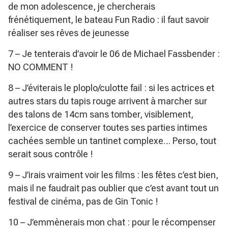
de mon adolescence, je chercherais
frénétiquement, le bateau Fun Radio : il faut savoir
réaliser ses rêves de jeunesse
7 – Je tenterais d’avoir le 06 de Michael Fassbender :
NO COMMENT !
8 – J’éviterais le ploplo/culotte fail : si les actrices et
autres stars du tapis rouge arrivent à marcher sur
des talons de 14cm sans tomber, visiblement,
l’exercice de conserver toutes ses parties intimes
cachées semble un tantinet complexe… Perso, tout
serait sous contrôle !
9 – J’irais vraiment voir les films : les fêtes c’est bien,
mais il ne faudrait pas oublier que c’est avant tout un
festival de cinéma, pas de Gin Tonic !
10 – J’emmènerais mon chat : pour le récompenser