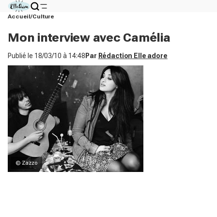
Accueil
Culture
Mon interview avec Camélia
Publié le
18/03/10 à 14:48
Par
Rédaction Elle adore
© Zazzo