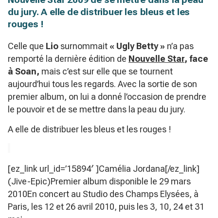
du jury. A elle de distribuer les bleus et les
rouges !
Celle que
Lio
surnommait
« Ugly Betty »
n’a pas
remporté la dernière édition de
Nouvelle Star
, face
à Soan,
mais c’est sur elle que se tournent
aujourd’hui tous les regards. Avec la sortie de son
premier album, on lui a donné l’occasion de prendre
le pouvoir et de se mettre dans la peau du jury.
A elle de distribuer les bleus et les rouges !
[ez_link url_id=’15894′ ]Camélia Jordana[/ez_link]
(Jive-Epic)Premier album disponible le 29 mars
2010En concert au Studio des Champs Elysées, à
Paris, les 12 et 26 avril 2010, puis les 3, 10, 24 et 31