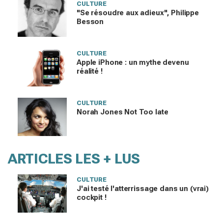
CULTURE
"Se résoudre aux adieux", Philippe
Besson
CULTURE
Apple iPhone : un mythe devenu
réalité !
CULTURE
Norah Jones Not Too late
ARTICLES LES + LUS
CULTURE
J'ai testé l'atterrissage dans un (vrai)
cockpit !