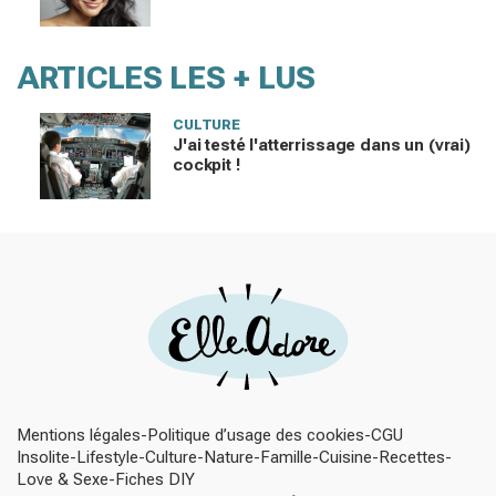
ARTICLES LES + LUS
CULTURE
J'ai testé l'atterrissage dans un (vrai)
cockpit !
Mentions légales
Politique d’usage des cookies
CGU
Insolite
Lifestyle
Culture
Nature
Famille
Cuisine
Recettes
Love & Sexe
Fiches DIY