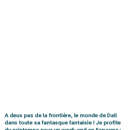
A deux pas de la frontière, le monde de Dali
dans toute sa fantasque fantaisie ! Je profite
du printemps pour un week-end en Espagne :