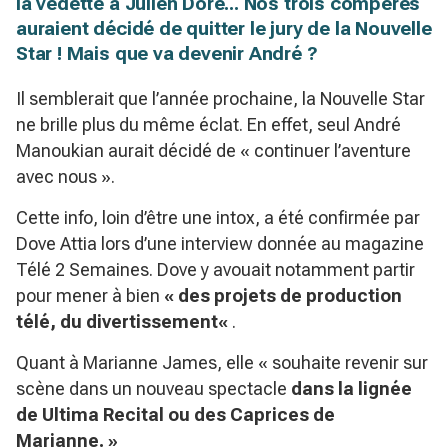
la vedette à Julien Doré... Nos trois compères
auraient décidé de quitter le jury de la Nouvelle
Star ! Mais que va devenir André ?
Il semblerait que l’année prochaine, la Nouvelle Star
ne brille plus du même éclat. En effet, seul André
Manoukian aurait décidé de « continuer l’aventure
avec nous ».
Cette info, loin d’être une intox, a été confirmée par
Dove Attia lors d’une interview donnée au magazine
Télé 2 Semaines. Dove y avouait notamment partir
pour mener à bien
«
des projets de production
télé, du divertissement
«
.
Quant à Marianne James, elle « souhaite revenir sur
scène dans un nouveau spectacle
dans la lignée
de Ultima Recital ou des Caprices de
Marianne. »