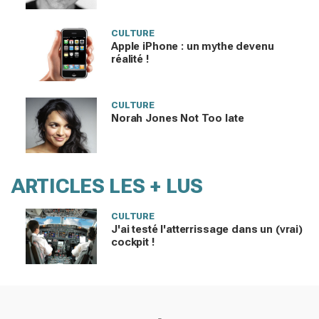
CULTURE
Apple iPhone : un mythe devenu
réalité !
CULTURE
Norah Jones Not Too late
ARTICLES LES + LUS
CULTURE
J'ai testé l'atterrissage dans un (vrai)
cockpit !