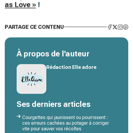
as Love »
!
PARTAGE CE CONTENU
À propos de l'auteur
Rédaction Elle adore
Ses derniers articles
Courgettes qui jaunissent ou pourrissent :
ces erreurs cachées au potager à corriger
vite pour sauver vos récoltes