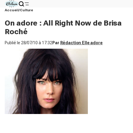
Accueil
Culture
On adore : All Right Now de Brisa
Roché
Publié le
28/07/10 à 17:32
Par
Rédaction Elle adore