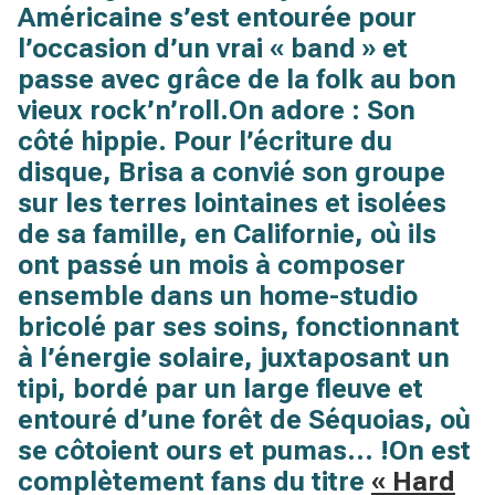
Américaine s’est entourée pour
l’occasion d’un vrai « band » et
passe avec grâce de la folk au bon
vieux rock’n’roll.
On adore :
Son
côté hippie.
Pour l’écriture du
disque, Brisa a convié son groupe
sur les terres lointaines et isolées
de sa famille, en Californie, où ils
ont passé
un mois à composer
ensemble dans un home-studio
bricolé par ses soins,
fonctionnant
à l’énergie solaire, juxtaposant un
tipi, bordé par un large fleuve et
entouré d’une forêt de Séquoias,
où
se côtoient ours et pumas… !
On est
complètement fans du titre
« Hard