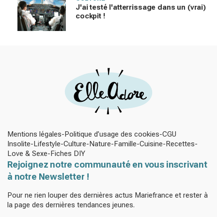
J'ai testé l'atterrissage dans un (vrai)
cockpit !
Mentions légales
Politique d’usage des cookies
CGU
Insolite
Lifestyle
Culture
Nature
Famille
Cuisine
Recettes
Love & Sexe
Fiches DIY
Rejoignez notre communauté en vous inscrivant
à notre Newsletter !
Pour ne rien louper des dernières actus Mariefrance et rester à
la page des dernières tendances jeunes.