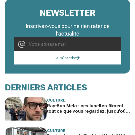
NEWSLETTER
Inscrivez-vous pour ne rien rater de
l’actualité
je m'inscris
DERNIERS ARTICLES
CULTURE
Ray-Ban Meta : ces lunettes filment
tout ce que vous regardez, jusqu’où
ira cette atteinte à la vie privée ?
CULTURE