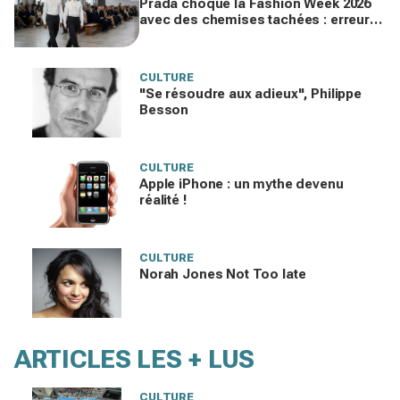
Prada choque la Fashion Week 2026
avec des chemises tachées : erreur
impardonnable ou manifeste assumé
?
CULTURE
"Se résoudre aux adieux", Philippe
Besson
CULTURE
Apple iPhone : un mythe devenu
réalité !
CULTURE
Norah Jones Not Too late
ARTICLES LES + LUS
CULTURE