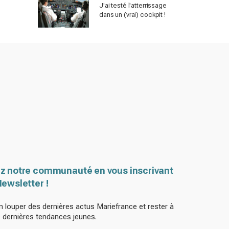
J'ai testé l'atterrissage
dans un (vrai) cockpit !
z notre communauté en vous inscrivant
Newsletter !
n louper des dernières actus Mariefrance et rester à
s dernières tendances jeunes.