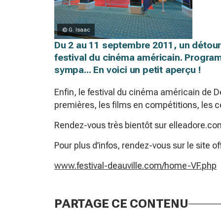
© G. Isaac
Du 2 au 11 septembre 2011, un détour 
festival du cinéma américain. Program
sympa... En voici un petit aperçu !
Enfin, le festival du cinéma américain de De
premières, les films en compétitions, les cé
Rendez-vous très bientôt sur elleadore.com
Pour plus d’infos, rendez-vous sur le site off
www.festival-deauville.com/home-VF.php
PARTAGE CE CONTENU