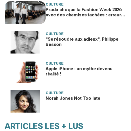
CULTURE
Prada choque la Fashion Week 2026
avec des chemises tachées : erreur
impardonnable ou manifeste assumé
?
CULTURE
"Se résoudre aux adieux", Philippe
Besson
CULTURE
Apple iPhone : un mythe devenu
réalité !
CULTURE
Norah Jones Not Too late
ARTICLES LES + LUS