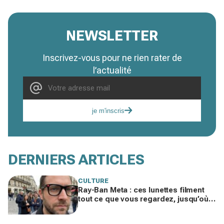
NEWSLETTER
Inscrivez-vous pour ne rien rater de
l’actualité
je m'inscris
DERNIERS ARTICLES
CULTURE
Ray-Ban Meta : ces lunettes filment
tout ce que vous regardez, jusqu’où
ira cette atteinte à la vie privée ?