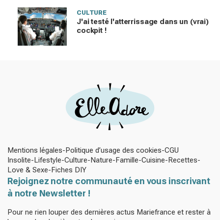
CULTURE
J'ai testé l'atterrissage dans un (vrai)
cockpit !
Mentions légales
Politique d’usage des cookies
CGU
Insolite
Lifestyle
Culture
Nature
Famille
Cuisine
Recettes
Love & Sexe
Fiches DIY
Rejoignez notre communauté en vous inscrivant
à notre Newsletter !
Pour ne rien louper des dernières actus Mariefrance et rester à