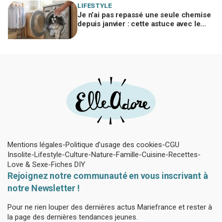
LIFESTYLE
Je n’ai pas repassé une seule chemise
depuis janvier : cette astuce avec le
sèche-linge tient en 15 minutes
Mentions légales
Politique d’usage des cookies
CGU
Insolite
Lifestyle
Culture
Nature
Famille
Cuisine
Recettes
Love & Sexe
Fiches DIY
Rejoignez notre communauté en vous inscrivant à
notre Newsletter !
Pour ne rien louper des dernières actus Mariefrance et rester à
la page des dernières tendances jeunes.