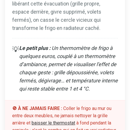
libérant cette évacuation (grille propre,
espace derrière, givre supprimé, volets
fermés), on casse le cercle vicieux qui
transforme le frigo en radiateur caché.
Le petit plus :
Un thermomètre de frigo à
💡
quelques euros, couplé à un thermomètre
d’ambiance, permet de visualiser l’effet de
chaque geste : grille dépoussiérée, volets
fermés, dégivrage… et température interne
qui reste stable entre 1 et 4 °C.
🚫 À NE JAMAIS FAIRE :
Coller le frigo au mur ou
entre deux meubles, ne jamais nettoyer la grille
arrière et
baisser le thermostat
à fond pendant la