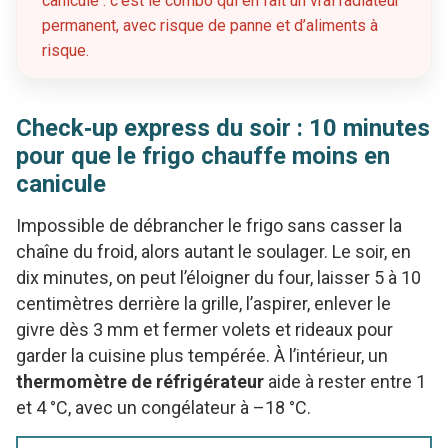
canicule : c’est le combo qui en fait un vrai radiateur
permanent, avec risque de panne et d’aliments à
risque.
Check‑up express du soir : 10 minutes
pour que le frigo chauffe moins en
canicule
Impossible de débrancher le frigo sans casser la
chaîne du froid, alors autant le soulager. Le soir, en
dix minutes, on peut l’éloigner du four, laisser 5 à 10
centimètres derrière la grille, l’aspirer, enlever le
givre dès 3 mm et fermer volets et rideaux pour
garder la cuisine plus tempérée. À l’intérieur, un
thermomètre de réfrigérateur
aide à rester entre 1
et 4 °C, avec un congélateur à –18 °C.