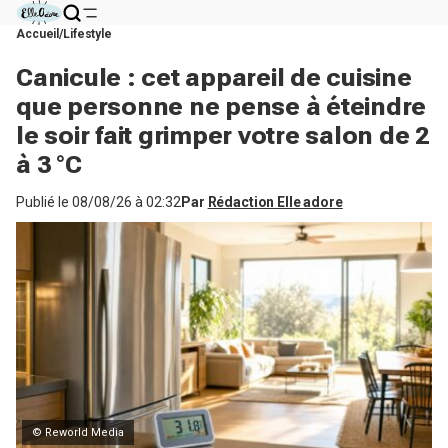
Accueil
Lifestyle
Canicule : cet appareil de cuisine
que personne ne pense à éteindre
le soir fait grimper votre salon de 2
à 3 °C
Publié le
08/08/26 à 02:32
Par
Rédaction Elle adore
© Reworld Media