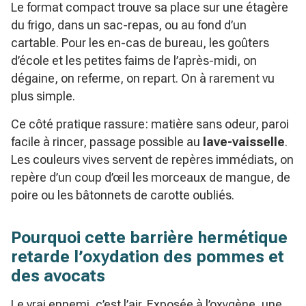
Le format compact trouve sa place sur une étagère
du frigo, dans un sac-repas, ou au fond d’un
cartable. Pour les en-cas de bureau, les goûters
d’école et les petites faims de l’après-midi, on
dégaine, on referme, on repart. On à rarement vu
plus simple.
Ce côté pratique rassure: matière sans odeur, paroi
facile à rincer, passage possible au
lave-vaisselle
.
Les couleurs vives servent de repères immédiats, on
repère d’un coup d’œil les morceaux de mangue, de
poire ou les bâtonnets de carotte oubliés.
Pourquoi cette barrière hermétique
retarde l’oxydation des pommes et
des avocats
Le vrai ennemi, c’est l’air. Exposée à l’oxygène, une