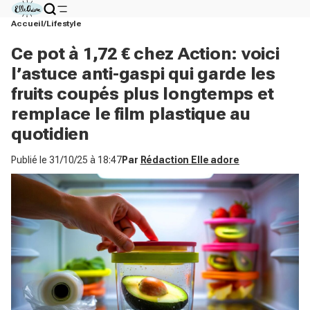
Accueil
Lifestyle
Ce pot à 1,72 € chez Action: voici
l’astuce anti-gaspi qui garde les
fruits coupés plus longtemps et
remplace le film plastique au
quotidien
Publié le
31/10/25 à 18:47
Par
Rédaction Elle adore