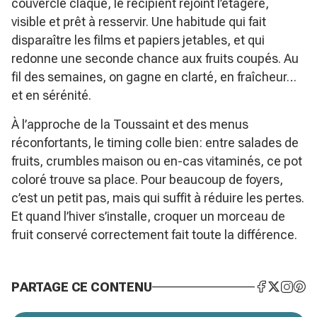
couvercle claque, le récipient rejoint l’étagère,
visible et prêt à resservir. Une habitude qui fait
disparaître les films et papiers jetables, et qui
redonne une seconde chance aux fruits coupés. Au
fil des semaines, on gagne en clarté, en fraîcheur…
et en sérénité.
À l’approche de la Toussaint et des menus
réconfortants, le timing colle bien: entre salades de
fruits, crumbles maison ou en-cas vitaminés, ce pot
coloré trouve sa place. Pour beaucoup de foyers,
c’est un petit pas, mais qui suffit à réduire les pertes.
Et quand l’hiver s’installe, croquer un morceau de
fruit conservé correctement fait toute la différence.
PARTAGE CE CONTENU