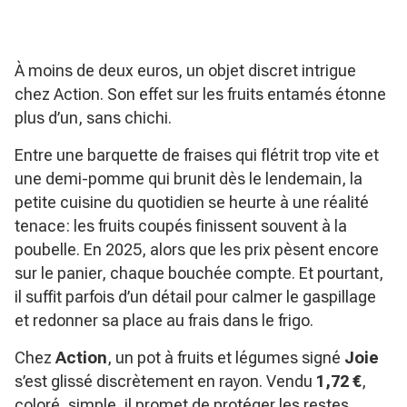
À moins de deux euros, un objet discret intrigue
chez Action. Son effet sur les fruits entamés étonne
plus d’un, sans chichi.
Entre une barquette de fraises qui flétrit trop vite et
une demi-pomme qui brunit dès le lendemain, la
petite cuisine du quotidien se heurte à une réalité
tenace: les fruits coupés finissent souvent à la
poubelle. En 2025, alors que les prix pèsent encore
sur le panier, chaque bouchée compte. Et pourtant,
il suffit parfois d’un détail pour calmer le gaspillage
et redonner sa place au frais dans le frigo.
Chez
Action
, un pot à fruits et légumes signé
Joie
s’est glissé discrètement en rayon. Vendu
1,72 €
,
coloré, simple, il promet de protéger les restes