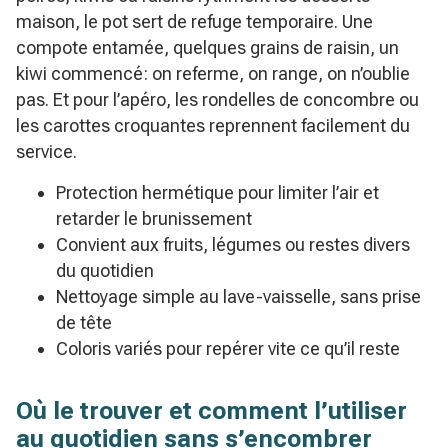
maison, le pot sert de refuge temporaire. Une
compote entamée, quelques grains de raisin, un
kiwi commencé: on referme, on range, on n’oublie
pas. Et pour l’apéro, les rondelles de concombre ou
les carottes croquantes reprennent facilement du
service.
Protection hermétique pour limiter l’air et
retarder le brunissement
Convient aux fruits, légumes ou restes divers
du quotidien
Nettoyage simple au lave-vaisselle, sans prise
de tête
Coloris variés pour repérer vite ce qu’il reste
Où le trouver et comment l’utiliser
au quotidien sans s’encombrer