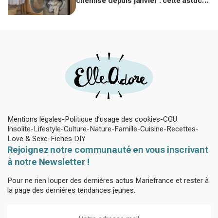
chemise depuis janvier : cette astuce
avec le sèche-linge tient en 15
minutes
Mentions légales
Politique d’usage des cookies
CGU
Insolite
Lifestyle
Culture
Nature
Famille
Cuisine
Recettes
Love & Sexe
Fiches DIY
Rejoignez notre communauté en vous inscrivant
à notre Newsletter !
Pour ne rien louper des dernières actus Mariefrance et rester à
la page des dernières tendances jeunes.