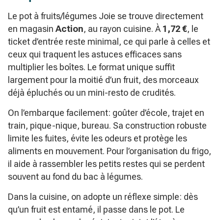
Le pot à fruits/légumes Joie se trouve directement
en magasin
Action
, au rayon cuisine. À
1,72 €
, le
ticket d’entrée reste minimal, ce qui parle à celles et
ceux qui traquent les astuces efficaces sans
multiplier les boîtes. Le format unique suffit
largement pour la moitié d’un fruit, des morceaux
déjà épluchés ou un mini-resto de crudités.
On l’embarque facilement: goûter d’école, trajet en
train, pique-nique, bureau. Sa construction robuste
limite les fuites, évite les odeurs et protège les
aliments en mouvement. Pour l’organisation du frigo,
il aide à rassembler les petits restes qui se perdent
souvent au fond du bac à légumes.
Dans la cuisine, on adopte un réflexe simple: dès
qu’un fruit est entamé, il passe dans le pot. Le