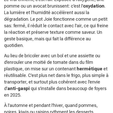
pomme ou un avocat brunissent: c’est l’
oxydation
.
La lumière et l’humidité accélèrent aussi la
dégradation. Le pot Joie fonctionne comme un petit
sas: fermé, il réduit le contact avec l’air, ce qui freine
la réaction et préserve texture comme saveur. Un
geste basique, mais qui fait la différence au
quotidien.
Au lieu de bricoler avec un bol et une assiette ou
d’enrouler une moitié de tomate dans du film
plastique, on mise sur un contenant
hermétique
et
réutilisable. C’est plus net dans le frigo, plus simple à
transporter, et surtout plus cohérent avec l’envie
d’
anti-gaspi
qui s’installe dans beaucoup de foyers
en 2025.
À l’automne et pendant l’hiver, quand pommes,
poires, kiwis ou raisins rythment les desserts