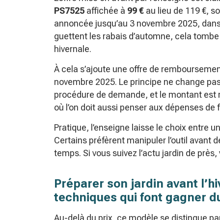
PS7525
affichée à
99 €
au lieu de 119 €, s
annoncée jusqu’au 3 novembre 2025, dans la
guettent les rabais d’automne, cela tombe
hivernale.
À cela s’ajoute une offre de remboursement
novembre 2025. Le principe ne change pas: 
procédure de demande, et le montant est r
où l’on doit aussi penser aux dépenses de 
Pratique, l’enseigne laisse le choix entre
Certains préfèrent manipuler l’outil avant d
temps. Si vous suivez l’actu jardin de près,
Préparer son jardin avant l’hiv
techniques qui font gagner 
Au-delà du prix, ce modèle se distingue p