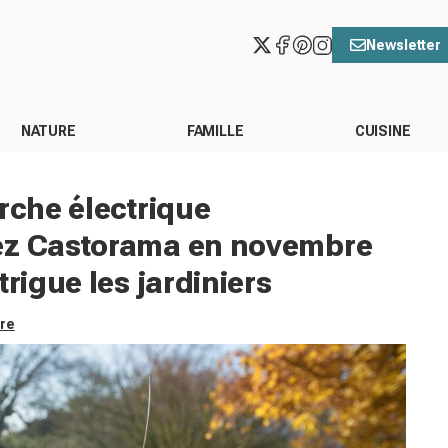
Newsletter
NATURE
FAMILLE
CUISINE
rche électrique
hez Castorama en novembre
trigue les jardiniers
ore