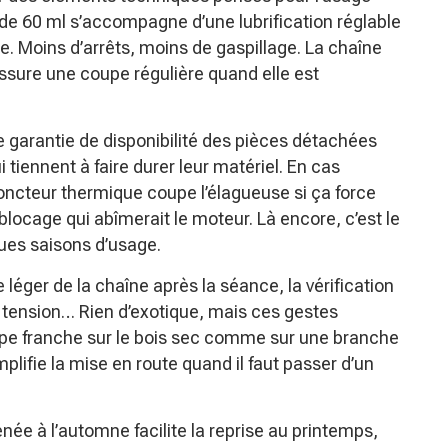
 de 60 ml s’accompagne d’une lubrification réglable
pe. Moins d’arrêts, moins de gaspillage. La chaîne
ssure une coupe régulière quand elle est
une garantie de disponibilité des pièces détachées
 tiennent à faire durer leur matériel. En cas
oncteur thermique coupe l’élagueuse si ça force
 blocage qui abîmerait le moteur. Là encore, c’est le
ques saisons d’usage.
 léger de la chaîne après la séance, la vérification
la tension… Rien d’exotique, mais ces gestes
coupe franche sur le bois sec comme sur une branche
implifie la mise en route quand il faut passer d’un
e à l’automne facilite la reprise au printemps,