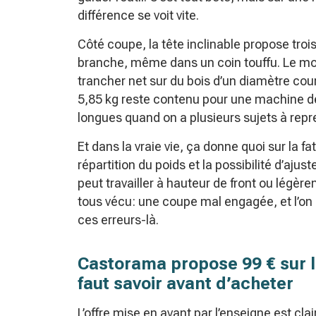
différence se voit vite.
Côté coupe, la tête inclinable propose trois
branche, même dans un coin touffu. Le m
trancher net sur du bois d’un diamètre cou
5,85 kg reste contenu pour une machine de 
longues quand on a plusieurs sujets à repr
Et dans la vraie vie, ça donne quoi sur la f
répartition du poids et la possibilité d’ajus
peut travailler à hauteur de front ou légèr
tous vécu: une coupe mal engagée, et l’on r
ces erreurs-là.
Castorama propose 99 € sur l
faut savoir avant d’acheter
L’offre mise en avant par l’enseigne est claire