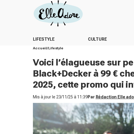
LIFESTYLE
CULTURE
Accueil
Lifestyle
Voici l’élagueuse sur pe
Black+Decker à 99 € c
2025, cette promo qui in
Mis à jour le
23/11/25 à 11:39
Par
Rédaction Elle ad