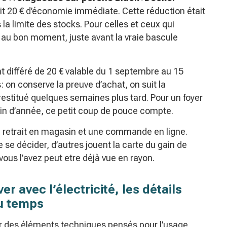
oit 20 € d’économie immédiate. Cette réduction était
 limite des stocks. Pour celles et ceux qui
 au bon moment, juste avant la vraie bascule
 différé de 20 € valable du 1 septembre au 15
on conserve la preuve d’achat, on suit la
estitué quelques semaines plus tard. Pour un foyer
fin d’année, ce petit coup de pouce compte.
 un retrait en magasin et une commande en ligne.
e se décider, d’autres jouent la carte du gain de
 vous l’avez peut etre déjà vue en rayon.
er avec l’électricité, les détails
du temps
ar des éléments techniques pensés pour l’usage