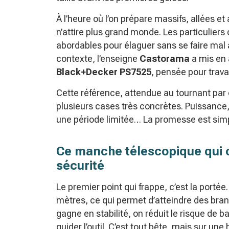
À l’heure où l’on prépare massifs, allées e
n’attire plus grand monde. Les particuliers
abordables pour élaguer sans se faire mal a
contexte, l’enseigne
Castorama
a mis en
Black+Decker PS7525
, pensée pour trava
Cette référence, attendue au tournant par c
plusieurs cases très concrètes. Puissance,
une période limitée… La promesse est simp
Ce manche télescopique qui ch
sécurité
Le premier point qui frappe, c’est la porté
mètres, ce qui permet d’atteindre des bran
gagne en stabilité, on réduit le risque de b
guider l’outil. C’est tout bête, mais sur un