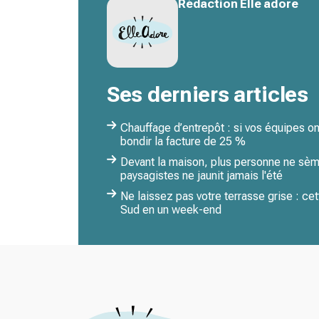
Rédaction Elle adore
Ses derniers articles
Chauffage d’entrepôt : si vos équipes ont
bondir la facture de 25 %
Devant la maison, plus personne ne sème
paysagistes ne jaunit jamais l'été
Ne laissez pas votre terrasse grise : cet
Sud en un week-end