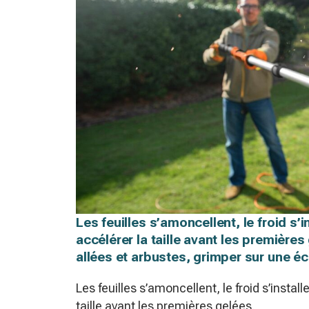
Les feuilles s’amoncellent, le froid s’
accélérer la taille avant les premières
allées et arbustes, grimper sur une éc
Les feuilles s’amoncellent, le froid s’instal
taille avant les premières gelées.