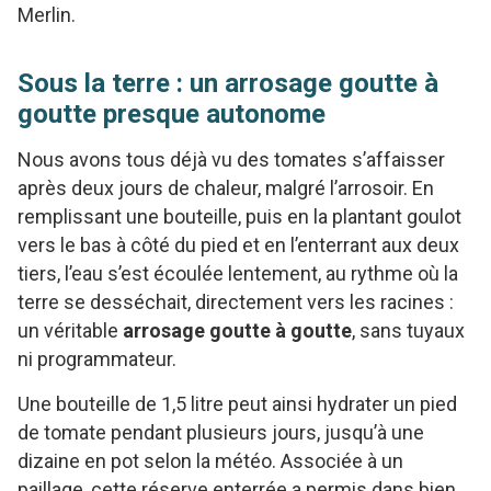
Merlin.
Sous la terre : un arrosage goutte à
goutte presque autonome
Nous avons tous déjà vu des tomates s’affaisser
après deux jours de chaleur, malgré l’arrosoir. En
remplissant une bouteille, puis en la plantant goulot
vers le bas à côté du pied et en l’enterrant aux deux
tiers, l’eau s’est écoulée lentement, au rythme où la
terre se desséchait, directement vers les racines :
un véritable
arrosage goutte à goutte
, sans tuyaux
ni programmateur.
Une bouteille de 1,5 litre peut ainsi hydrater un pied
de tomate pendant plusieurs jours, jusqu’à une
dizaine en pot selon la météo. Associée à un
paillage, cette réserve enterrée a permis dans bien