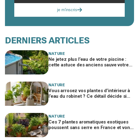
je m'inscris
DERNIERS ARTICLES
NATURE
Ne jetez plus l’eau de votre piscine :
cette astuce des anciens sauve votre
potager et vous évite une amende
salée
NATURE
Vous arrosez vos plantes d’intérieur à
l’eau du robinet ? Ce détail décide si
c’est une bonne idée
NATURE
Ces 7 plantes aromatiques exotiques
poussent sans serre en France et vont
tout changer dans votre cuisine