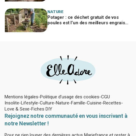
NATURE
Potager : ce déchet gratuit de vos
poules est l’un des meilleurs engrais
naturels, mais mal utilisé il brûle vos
plantes
Mentions légales
Politique d’usage des cookies
CGU
Insolite
Lifestyle
Culture
Nature
Famille
Cuisine
Recettes
Love & Sexe
Fiches DIY
Rejoignez notre communauté en vous inscrivant à
notre Newsletter !
Pour ne rien louper des dernières actus Mariefrance et rester à