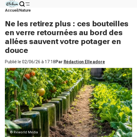
Accueil
Nature
Ne les retirez plus : ces bouteilles
en verre retournées au bord des
allées sauvent votre potager en
douce
Publié le
02/06/26 à 17:18
Par
Rédaction Elle adore
© Reworld Media