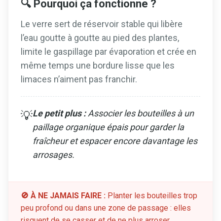
🔍 Pourquoi ça fonctionne ?
Le verre sert de réservoir stable qui libère
l’eau goutte à goutte au pied des plantes,
limite le gaspillage par évaporation et crée en
même temps une bordure lisse que les
limaces n’aiment pas franchir.
Le petit plus :
Associer les bouteilles à un
💡
paillage organique épais pour garder la
fraîcheur et espacer encore davantage les
arrosages.
🚫 À NE JAMAIS FAIRE :
Planter les bouteilles trop
peu profond ou dans une zone de passage : elles
risquent de se casser et de ne plus arroser