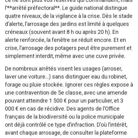
l’**arrêté préfectoral**. Le guide national distingue
quatre niveaux, de la vigilance à la crise. Dès le stade
d’alerte, l’arrosage des jardins est limité à quelques
créneaux (souvent avant 8 h ou après 20 h). En
alerte renforcée, la fenêtre se réduit encore. Et en
crise, l’arrosage des potagers peut être purement et
simplement interdit, même avec une cuve privée.
De nombreux arrêtés visent les usages (arroser,
laver une voiture…) sans distinguer eau du robinet,
forage ou pluie stockée. Ignorer ces règles expose à
une contravention de 5e classe, avec une amende
pouvant atteindre 1 500 € pour un particulier, et 3
000 € en cas de récidive. Des agents de l’Office
français de la biodiversité ou la police municipale
ont déjà contrôlé ce type d’infraction. D’où l’intérêt,
avant chaque arrosage, de consulter la plateforme