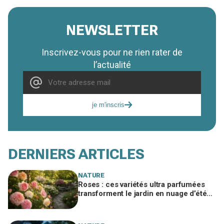
NEWSLETTER
Inscrivez-vous pour ne rien rater de
l’actualité
je m'inscris
DERNIERS ARTICLES
NATURE
Roses : ces variétés ultra parfumées
transforment le jardin en nuage d’été
(si vous évitez cette erreur)