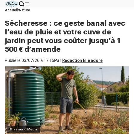
Accueil
Nature
Sécheresse : ce geste banal avec
l’eau de pluie et votre cuve de
jardin peut vous coûter jusqu’à 1
500 € d’amende
Publié le
03/07/26 à 17:15
Par
Rédaction Elle adore
© Reworld Media