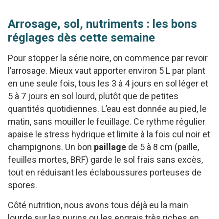
Arrosage, sol, nutriments : les bons
réglages dès cette semaine
Pour stopper la série noire, on commence par revoir
l’arrosage. Mieux vaut apporter environ 5 L par plant
en une seule fois, tous les 3 à 4 jours en sol léger et
5 à 7 jours en sol lourd, plutôt que de petites
quantités quotidiennes. L’eau est donnée au pied, le
matin, sans mouiller le feuillage. Ce rythme régulier
apaise le stress hydrique et limite à la fois cul noir et
champignons. Un bon
paillage
de 5 à 8 cm (paille,
feuilles mortes, BRF) garde le sol frais sans excès,
tout en réduisant les éclaboussures porteuses de
spores.
Côté nutrition, nous avons tous déjà eu la main
lourde sur les purins ou les engrais très riches en