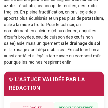
azote : résultats, beaucoup de feuilles, des fruits
fragiles. En pleine fructification, on privilégie des
apports plus équilibrés et un peu plus de
potassium
,
utile à la mise à fruits. Pour le cul noir, un
complément en calcium (chaux douce, coquilles
d’œufs broyées, eau de cuisson des œufs non
salée) aide, mais uniquement si le
drainage du sol
et l’arrosage sont déjà stabilisés. En sol lourd, on a
aussi gratté et allégé la terre avec du compost mûr
pour que les racines respirent enfin.
✨ L’ASTUCE VALIDÉE PAR LA
RÉDACTION
EFFICACITÉ
RÉCOLTE PRÉSERVÉE