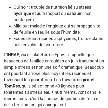
Cul noir : trouble de nutrition lié au
stress
hydrique
et au transport du
calcium
, non
contagieux.
Mildiou : maladie fongique qui se propage vite
de feuille en feuille sous l’humidité.
Excès d’eau : racines asphyxiées, fruits éclatés
puis envahis de pourriture.
L’
INRAE
, via sa plateforme Ephytia, rappelle que
beaucoup de feuilles enroulées en juin traduisent un
simple stress et non une soif dramatique. Beaucoup
ont pourtant arrosé plus, noyant les racines et
favorisant les pourritures. Les travaux du
projet
TomRes
, qui a sélectionné 43 lignées plus
tolérantes au stress eau + nutriments, vont dans le
même sens : c’est la finesse de gestion de l’eau et
de la fertilisation qui change tout.