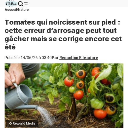
Accueil
Nature
Tomates qui noircissent sur pied :
cette erreur d’arrosage peut tout
gâcher mais se corrige encore cet
été
Publié le
14/06/26 à 03:40
Par
Rédaction Elle adore
© Reworld Media