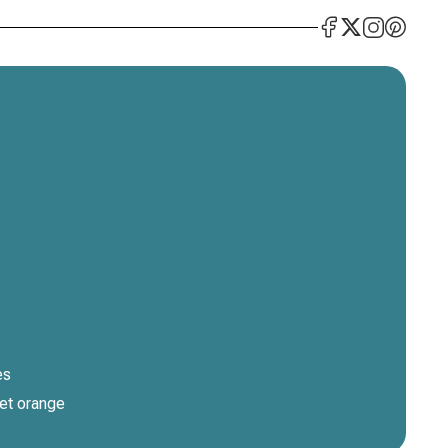
es
et orange