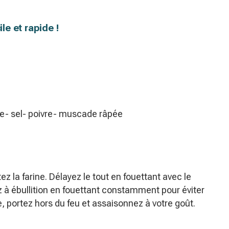
le et rapide !
urre- sel- poivre- muscade râpée
ez la farine. Délayez le tout en fouettant avec le
 à ébullition en fouettant constamment pour éviter
te, portez hors du feu et assaisonnez à votre goût.