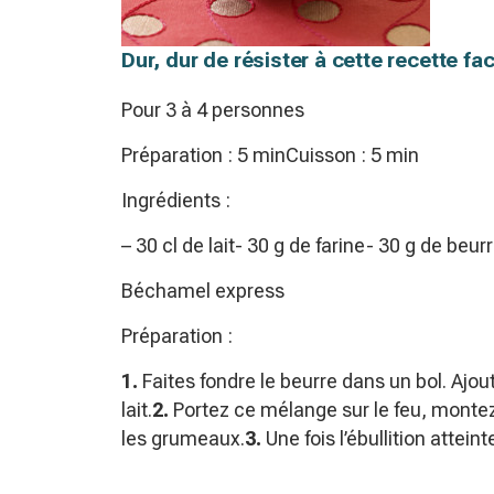
Dur, dur de résister à cette recette faci
Pour 3 à 4 personnes
Préparation : 5 minCuisson : 5 min
Ingrédients :
– 30 cl de lait- 30 g de farine- 30 g de be
Béchamel express
Préparation :
1.
Faites fondre le beurre dans un bol. Ajout
lait.
2.
Portez ce mélange sur le feu, montez
les grumeaux.
3.
Une fois l’ébullition attein