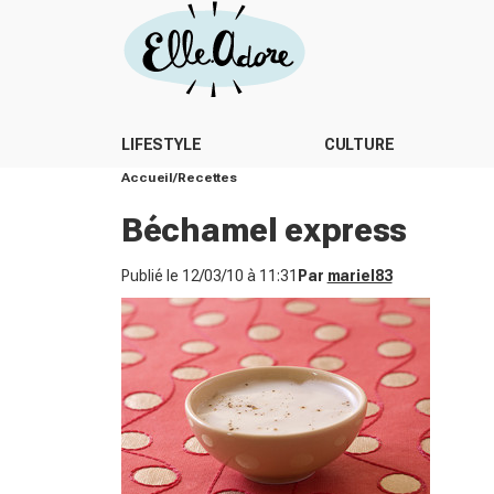
LIFESTYLE
CULTURE
Accueil
Recettes
Béchamel express
Publié le
12/03/10 à 11:31
Par
mariel83