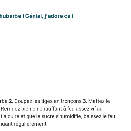
hubarbe ! Génial, j'adore ça !
rbe.
2.
Coupez les tiges en tronçons.
3.
Mettez le
Remuez bien en chauffant à feu assez vif au
cuire et que le sucre s’humidifie, baissez le feu
emuant régulièrement.