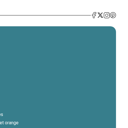
es
et orange