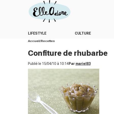
LIFESTYLE
CULTURE
Accueil
Recettes
Confiture de rhubarbe
Publié le
15/04/10 à 10:14
Par
mariel83