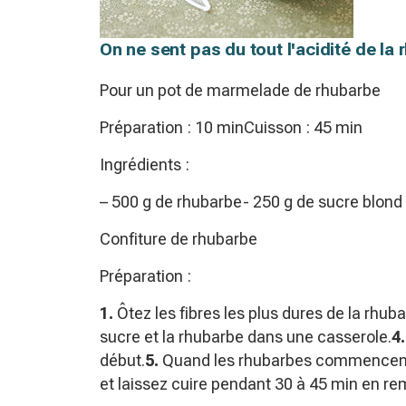
On ne sent pas du tout l'acidité de la r
Pour un pot de marmelade de rhubarbe
Préparation : 10 minCuisson : 45 min
Ingrédients :
– 500 g de rhubarbe- 250 g de sucre blond
Confiture de rhubarbe
Préparation :
1.
Ôtez les fibres les plus dures de la rhuba
sucre et la rhubarbe dans une casserole.
4.
début.
5.
Quand les rhubarbes commencent à 
et laissez cuire pendant 30 à 45 min en r