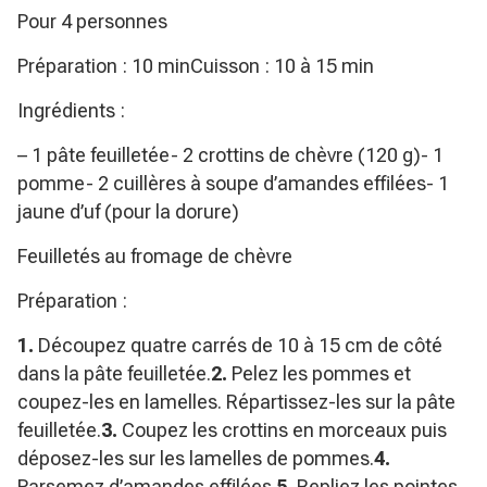
Pour 4 personnes
Préparation : 10 minCuisson : 10 à 15 min
Ingrédients :
– 1 pâte feuilletée- 2 crottins de chèvre (120 g)- 1
pomme- 2 cuillères à soupe d’amandes effilées- 1
jaune d’uf (pour la dorure)
Feuilletés au fromage de chèvre
Préparation :
1.
Découpez quatre carrés de 10 à 15 cm de côté
dans la pâte feuilletée.
2.
Pelez les pommes et
coupez-les en lamelles. Répartissez-les sur la pâte
feuilletée.
3.
Coupez les crottins en morceaux puis
déposez-les sur les lamelles de pommes.
4.
Parsemez d’amandes effilées.
5.
Repliez les pointes