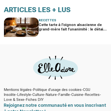
ARTICLES LES + LUS
RECETTES
Cette tarte à l’oignon alsacienne de
grand-mère fait l’unanimité : le détail
à ne surtout pas bâcler cet hiver
Mentions légales
Politique d’usage des cookies
CGU
Insolite
Lifestyle
Culture
Nature
Famille
Cuisine
Recettes
Love & Sexe
Fiches DIY
Rejoignez notre communauté en vous inscrivant