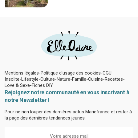
naturels, mais mal utilisé il brûle vos
plantes
Mentions légales
Politique d’usage des cookies
CGU
Insolite
Lifestyle
Culture
Nature
Famille
Cuisine
Recettes
Love & Sexe
Fiches DIY
Rejoignez notre communauté en vous inscrivant à
notre Newsletter !
Pour ne rien louper des dernières actus Mariefrance et rester à
la page des dernières tendances jeunes.