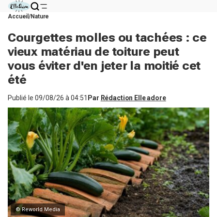
Accueil
Nature
Courgettes molles ou tachées : ce
vieux matériau de toiture peut
vous éviter d'en jeter la moitié cet
été
Publié le
09/08/26 à 04:51
Par
Rédaction Elle adore
© Reworld Media