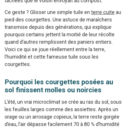
tachées que le voisin envoyait au compost.
Ce geste ? Glisser une simple tuile en
terre cuite
au
pied des courgettes. Une astuce de maraîchers
transmise depuis des générations, qui explique
pourquoi certains jettent la moitié de leur récolte
quand d’autres remplissent des paniers entiers.
Voici ce qui se joue réellement entre la terre,
l’humidité et cette fameuse tuile sous les
courgettes.
Pourquoi les courgettes posées au
sol finissent molles ou noircies
L’été, un vrai microclimat se crée au ras du sol, sous
les feuilles larges comme des assiettes. Après un
orage ou un arrosage copieux, la terre reste gorgée
d’eau, l’air dépasse facilement 70 à 80 % d’humidité