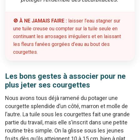
🚫 À NE JAMAIS FAIRE :
laisser l’eau stagner sur
une tuile creuse ou compter sur la tuile seule en
continuant les arrosages irréguliers et en laissant
les fleurs fanées gorgées d’eau au bout des
courgettes.
Les bons gestes à associer pour ne
plus jeter ses courgettes
Nous avons tous déjà ramené du potager une
courgette splendide d’un côté, marron et molle de
l’autre. La tuile sous les courgettes fait une grande
partie du travail, mais elle s’inscrit dans une petite
routine très simple. On la glisse sous les jeunes
fruits dès qu’ils atteignent 10 à 15 cm, bien à plat