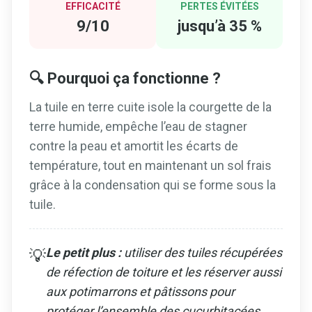
EFFICACITÉ
PERTES ÉVITÉES
9/10
jusqu’à 35 %
🔍 Pourquoi ça fonctionne ?
La tuile en terre cuite isole la courgette de la
terre humide, empêche l’eau de stagner
contre la peau et amortit les écarts de
température, tout en maintenant un sol frais
grâce à la condensation qui se forme sous la
tuile.
Le petit plus :
utiliser des tuiles récupérées
💡
de réfection de toiture et les réserver aussi
aux potimarrons et pâtissons pour
protéger l’ensemble des cucurbitacées.