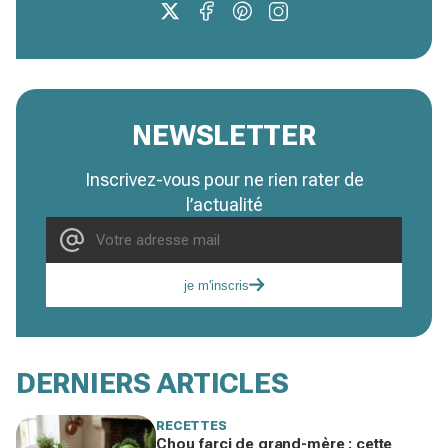
NEWSLETTER
Inscrivez-vous pour ne rien rater de
l’actualité
je m'inscris
DERNIERS ARTICLES
RECETTES
Chou farci de grand-mère : cette