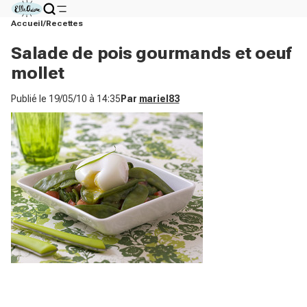
Accueil
Recettes
Salade de pois gourmands et oeuf
mollet
Publié le
19/05/10 à 14:35
Par
mariel83