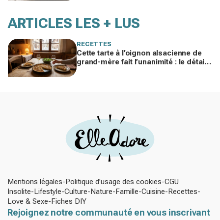
ARTICLES LES + LUS
RECETTES
Cette tarte à l’oignon alsacienne de
grand-mère fait l’unanimité : le détail
à ne surtout pas bâcler cet hiver
Mentions légales
Politique d’usage des cookies
CGU
Insolite
Lifestyle
Culture
Nature
Famille
Cuisine
Recettes
Love & Sexe
Fiches DIY
Rejoignez notre communauté en vous inscrivant