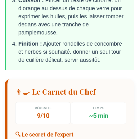
Cuisson :
Pincer un zeste de citron et un
d’orange au-dessus de chaque verre pour
exprimer les huiles, puis les laisser tomber
dedans avec une tranche de
pamplemousse.
Finition :
Ajouter rondelles de concombre
et herbes si souhaité, donner un seul tour
de cuillère délicat, servir aussitôt.
👨‍🍳 Le Carnet du Chef
RÉUSSITE
TEMPS
9/10
~5 min
🔍 Le secret de l’expert