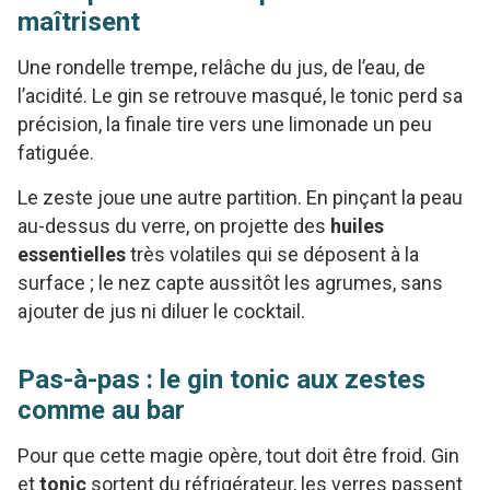
maîtrisent
Une rondelle trempe, relâche du jus, de l’eau, de
l’acidité. Le gin se retrouve masqué, le tonic perd sa
précision, la finale tire vers une limonade un peu
fatiguée.
Le zeste joue une autre partition. En pinçant la peau
au-dessus du verre, on projette des
huiles
essentielles
très volatiles qui se déposent à la
surface ; le nez capte aussitôt les agrumes, sans
ajouter de jus ni diluer le cocktail.
Pas-à-pas : le gin tonic aux zestes
comme au bar
Pour que cette magie opère, tout doit être froid. Gin
et
tonic
sortent du réfrigérateur, les verres passent