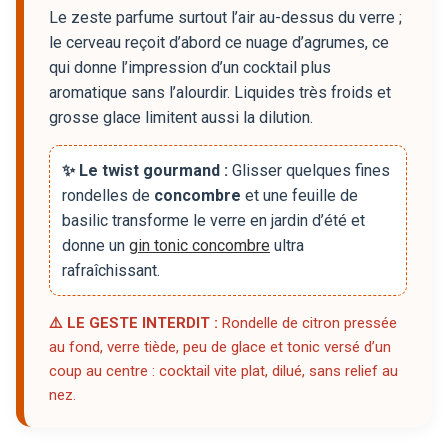
Le zeste parfume surtout l’air au-dessus du verre ;
le cerveau reçoit d’abord ce nuage d’agrumes, ce
qui donne l’impression d’un cocktail plus
aromatique sans l’alourdir. Liquides très froids et
grosse glace limitent aussi la dilution.
✨ Le twist gourmand :
Glisser quelques fines
rondelles de
concombre
et une feuille de
basilic transforme le verre en jardin d’été et
donne un
gin tonic concombre
ultra
rafraîchissant.
⚠️ LE GESTE INTERDIT :
Rondelle de citron pressée
au fond, verre tiède, peu de glace et tonic versé d’un
coup au centre : cocktail vite plat, dilué, sans relief au
nez.