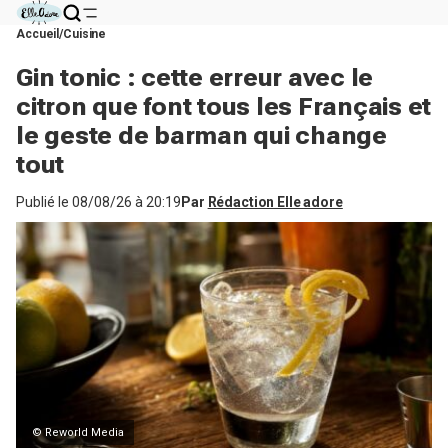
Accueil
Cuisine
Gin tonic : cette erreur avec le
citron que font tous les Français et
le geste de barman qui change
tout
Publié le
08/08/26 à 20:19
Par
Rédaction Elle adore
© Reworld Media