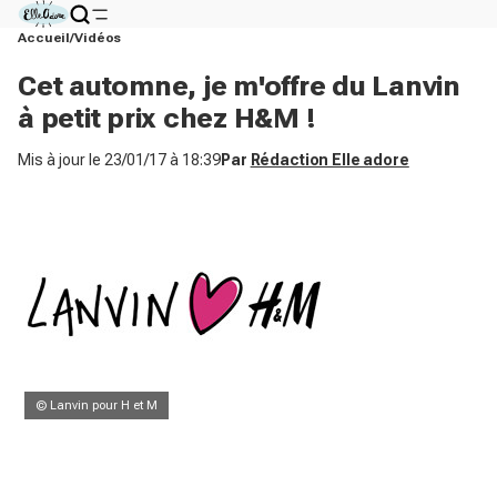
Accueil
Vidéos
Cet automne, je m'offre du Lanvin
à petit prix chez H&M !
Mis à jour le
23/01/17 à 18:39
Par
Rédaction Elle adore
© Lanvin pour H et M