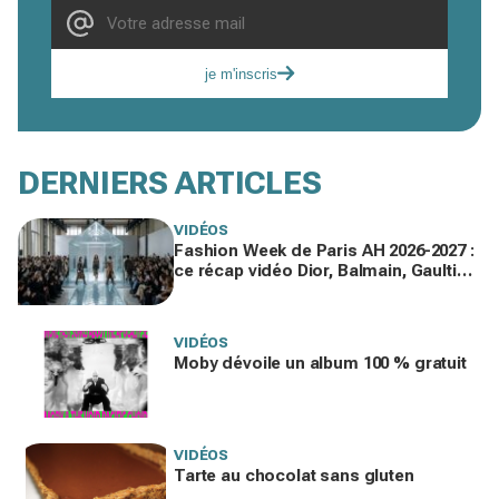
je m'inscris
DERNIERS ARTICLES
VIDÉOS
Fashion Week de Paris AH 2026-2027 :
ce récap vidéo Dior, Balmain, Gaultier
que vous devez voir gratuitement en
replay
VIDÉOS
Moby dévoile un album 100 % gratuit
VIDÉOS
Tarte au chocolat sans gluten