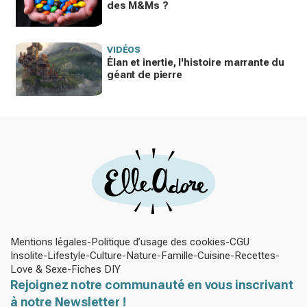
des M&Ms ?
VIDÉOS
Élan et inertie, l'histoire marrante du
géant de pierre
Mentions légales
Politique d’usage des cookies
CGU
Insolite
Lifestyle
Culture
Nature
Famille
Cuisine
Recettes
Love & Sexe
Fiches DIY
Rejoignez notre communauté en vous inscrivant
à notre Newsletter !