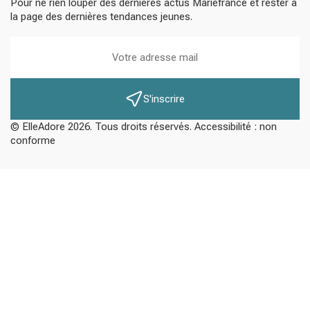
Pour ne rien louper des dernières actus Mariefrance et rester à
la page des dernières tendances jeunes.
S'inscrire
© ElleAdore 2026. Tous droits réservés. Accessibilité : non
conforme