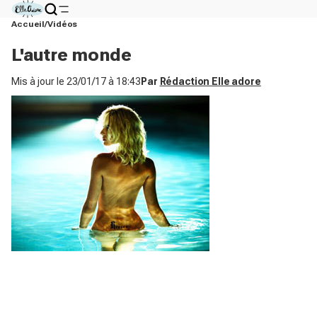
Accueil
Vidéos
L'autre monde
Mis à jour le
23/01/17 à 18:43
Par
Rédaction Elle adore