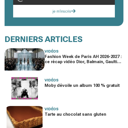
je m'inscris
DERNIERS ARTICLES
VIDÉOS
Fashion Week de Paris AH 2026-2027 :
ce récap vidéo Dior, Balmain, Gaultier
que vous devez voir gratuitement en
replay
VIDÉOS
Moby dévoile un album 100 % gratuit
VIDÉOS
Tarte au chocolat sans gluten