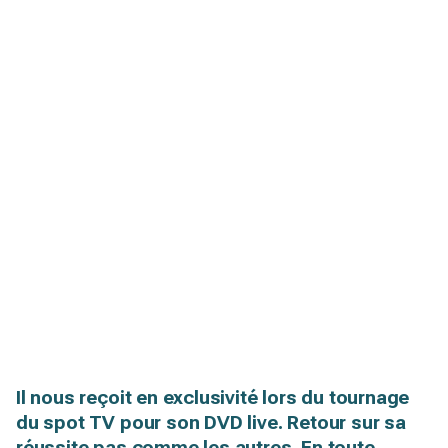
Il nous reçoit en exclusivité lors du tournage
du spot TV pour son DVD live. Retour sur sa
réussite pas comme les autres. En toute