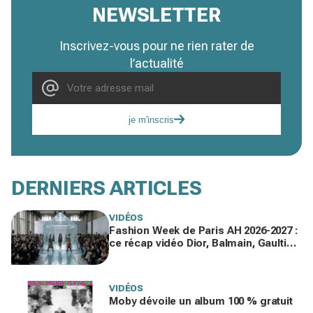
NEWSLETTER
Inscrivez-vous pour ne rien rater de
l’actualité
je m'inscris
DERNIERS ARTICLES
VIDÉOS
Fashion Week de Paris AH 2026-2027 :
ce récap vidéo Dior, Balmain, Gaultier
que vous devez voir gratuitement en
replay
VIDÉOS
Moby dévoile un album 100 % gratuit