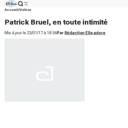
Accueil
Vidéos
Patrick Bruel, en toute intimité
Mis à jour le
23/01/17 à 18:36
Par
Rédaction Elle adore