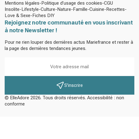
Mentions légales
Politique d’usage des cookies
CGU
Insolite
Lifestyle
Culture
Nature
Famille
Cuisine
Recettes
Love & Sexe
Fiches DIY
Rejoignez notre communauté en vous inscrivant
à notre Newsletter !
Pour ne rien louper des dernières actus Mariefrance et rester à
la page des dernières tendances jeunes.
S'inscrire
© ElleAdore 2026. Tous droits réservés. Accessibilité : non
conforme