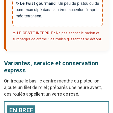
✨ Le twist gourmand :
Un peu de pistou ou de
parmesan râpé dans la crème accentue l’esprit
méditerranéen.
⚠️ LE GESTE INTERDIT :
Ne pas sécher le melon et
surcharger de crème : les roulés glissent et se défont.
Variantes, service et conservation
express
On troque le basilic contre menthe ou pistou, on
ajoute un filet de miel ; préparés une heure avant,
ces roulés appellent un verre de rosé.
EN BREF