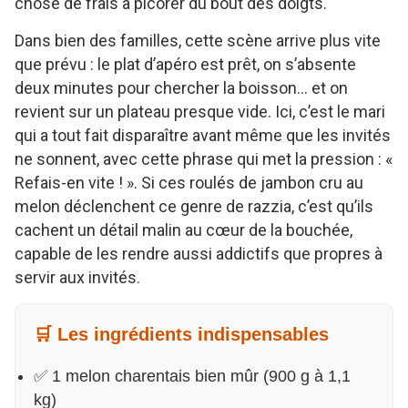
chose de frais à picorer du bout des doigts.
Dans bien des familles, cette scène arrive plus vite
que prévu : le plat d’apéro est prêt, on s’absente
deux minutes pour chercher la boisson… et on
revient sur un plateau presque vide. Ici, c’est le mari
qui a tout fait disparaître avant même que les invités
ne sonnent, avec cette phrase qui met la pression : «
Refais-en vite ! ». Si ces roulés de jambon cru au
melon déclenchent ce genre de razzia, c’est qu’ils
cachent un détail malin au cœur de la bouchée,
capable de les rendre aussi addictifs que propres à
servir aux invités.
🛒 Les ingrédients indispensables
✅ 1 melon charentais bien mûr (900 g à 1,1
kg)