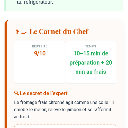
au réfrigérateur.
👨‍🍳 Le Carnet du Chef
RÉUSSITE
TEMPS
9/10
10–15 min de
préparation + 20
min au frais
🔍 Le secret de l’expert
Le fromage frais citronné agit comme une colle : il
enrobe le melon, relève le jambon et se raffermit
au froid.