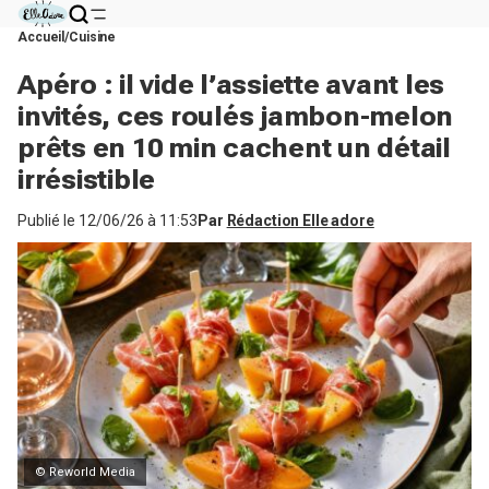
Accueil
Cuisine
Apéro : il vide l’assiette avant les
invités, ces roulés jambon-melon
prêts en 10 min cachent un détail
irrésistible
Publié le
12/06/26 à 11:53
Par
Rédaction Elle adore
© Reworld Media