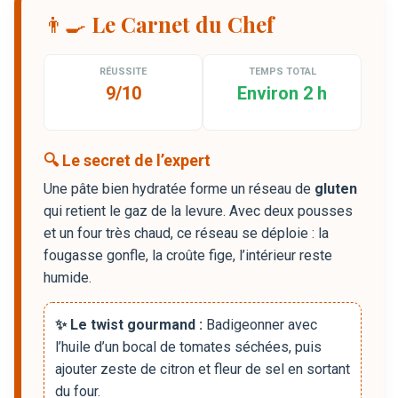
👨‍🍳 Le Carnet du Chef
RÉUSSITE
TEMPS TOTAL
9/10
Environ 2 h
🔍 Le secret de l’expert
Une pâte bien hydratée forme un réseau de
gluten
qui retient le gaz de la levure. Avec deux pousses
et un four très chaud, ce réseau se déploie : la
fougasse gonfle, la croûte fige, l’intérieur reste
humide.
✨ Le twist gourmand :
Badigeonner avec
l’huile d’un bocal de tomates séchées, puis
ajouter zeste de citron et fleur de sel en sortant
du four.