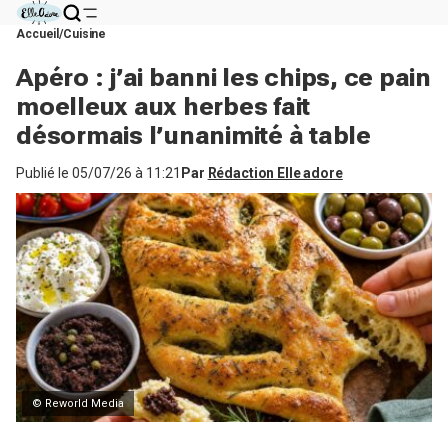
Accueil
Cuisine
Apéro : j’ai banni les chips, ce pain
moelleux aux herbes fait
désormais l’unanimité à table
Publié le
05/07/26 à 11:21
Par
Rédaction Elle adore
© Reworld Media