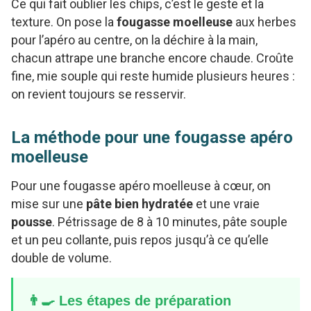
Ce qui fait oublier les chips, c’est le geste et la
texture. On pose la
fougasse moelleuse
aux herbes
pour l’apéro au centre, on la déchire à la main,
chacun attrape une branche encore chaude. Croûte
fine, mie souple qui reste humide plusieurs heures :
on revient toujours se resservir.
La méthode pour une fougasse apéro
moelleuse
Pour une fougasse apéro moelleuse à cœur, on
mise sur une
pâte bien hydratée
et une vraie
pousse
. Pétrissage de 8 à 10 minutes, pâte souple
et un peu collante, puis repos jusqu’à ce qu’elle
double de volume.
👨‍🍳 Les étapes de préparation