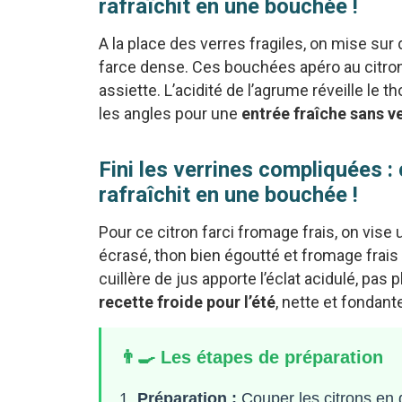
rafraîchit en une bouchée !
A la place des verres fragiles, on mise sur
farce dense. Ces bouchées apéro au citro
assiette. L’acidité de l’agrume réveille le t
les angles pour une
entrée fraîche sans v
Fini les verrines compliquées : 
rafraîchit en une bouchée !
Pour ce citron farci fromage frais, on vise 
écrasé, thon bien égoutté et fromage frai
cuillère de jus apporte l’éclat acidulé, pas 
recette froide pour l’été
, nette et fondant
👨‍🍳 Les étapes de préparation
Préparation :
Couper les citrons en 