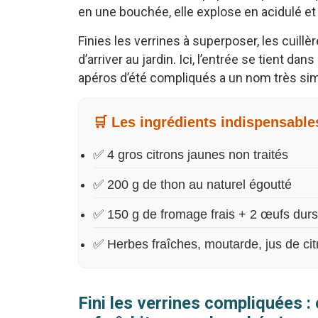
en une bouchée, elle explose en acidulé e
Finies les verrines à superposer, les cuillèr
d’arriver au jardin. Ici, l’entrée se tient dan
apéros d’été compliqués a un nom très sim
🛒 Les ingrédients indispensable
✅ 4 gros citrons jaunes non traités
✅ 200 g de thon au naturel égoutté
✅ 150 g de fromage frais + 2 œufs durs
✅ Herbes fraîches, moutarde, jus de ci
Fini les verrines compliquées : 