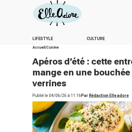
LIFESTYLE
CULTURE
Accueil
Cuisine
Apéros d’été : cette ent
mange en une bouchée e
verrines
Publié le
04/06/26 à 11:16
Par
Rédaction Elle adore