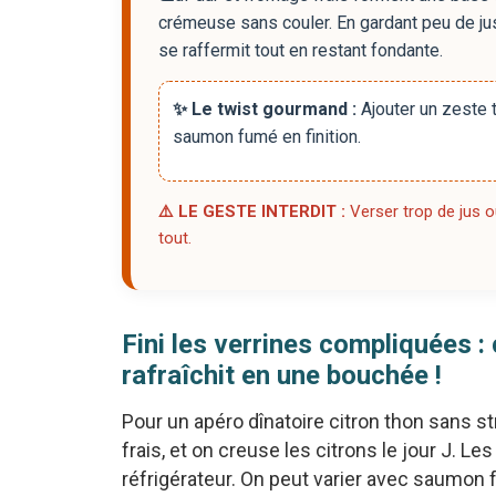
crémeuse sans couler. En gardant peu de jus d
se raffermit tout en restant fondante.
✨ Le twist gourmand :
Ajouter un zeste t
saumon fumé en finition.
⚠️ LE GESTE INTERDIT :
Verser trop de jus o
tout.
Fini les verrines compliquées : 
rafraîchit en une bouchée !
Pour un apéro dînatoire citron thon sans str
frais, et on creuse les citrons le jour J. 
réfrigérateur. On peut varier avec saumon 