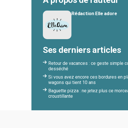
Rédaction Elle adore
Ses derniers articles
Retour de vacances : ce geste simple co
desséché
Si vous avez encore ces bordures en pl
wagons qui tient 10 ans
Baguette pizza : ne jetez plus ce morcea
croustillante