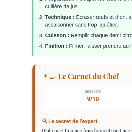
cuillère de jus.
Technique :
Écraser œufs et thon, a
assaisonner sans trop liquéfier.
Cuisson :
Remplir chaque demi-citron 
Finition :
Filmer, laisser prendre au 
👨‍🍳 Le Carnet du Chef
RÉUSSITE
9/10
🔍 Le secret de l’expert
Œuf dur et fromage frais forment une base q