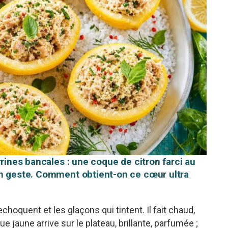
rrines bancales : une coque de citron farci au
un geste. Comment obtient-on ce cœur ultra
echoquent et les glaçons qui tintent. Il fait chaud,
e jaune arrive sur le plateau, brillante, parfumée ;