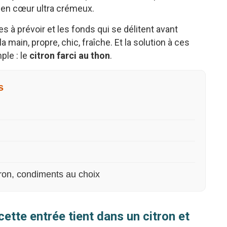
t en cœur ultra crémeux.
es à prévoir et les fonds qui se délitent avant
s la main, propre, chic, fraîche. Et la solution à ces
ple : le
citron farci au thon
.
s
tron, condiments au choix
cette entrée tient dans un citron et