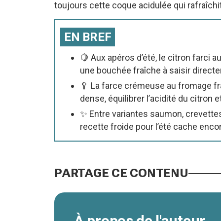
toujours cette coque acidulée qui rafraîch
EN BREF
🍋 Aux apéros d’été, le citron farci 
une bouchée fraîche à saisir directe
🥄 La farce crémeuse au fromage fra
dense, équilibrer l’acidité du citron 
✨ Entre variantes saumon, crevettes 
recette froide pour l’été cache enc
PARTAGE CE CONTENU
À propos de l'auteur