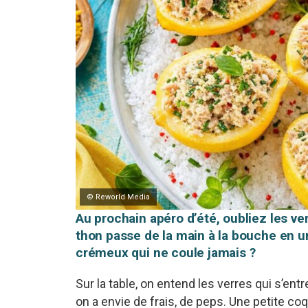
© Reworld Media
Au prochain apéro d’été, oubliez les ve
thon passe de la main à la bouche en 
crémeux qui ne coule jamais ?
Sur la table, on entend les verres qui s’entr
on a envie de frais, de peps. Une petite coqu