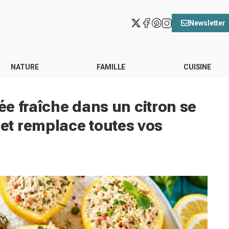
Newsletter
NATURE
FAMILLE
CUISINE
rée fraîche dans un citron se
t remplace toutes vos