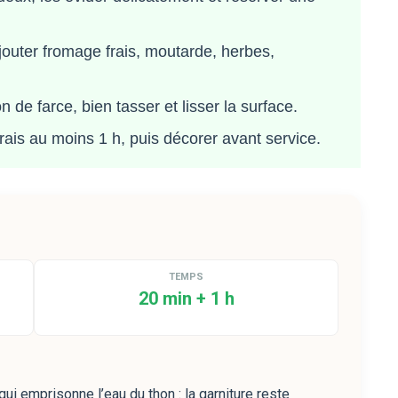
jouter fromage frais, moutarde, herbes,
de farce, bien tasser et lisser la surface.
frais au moins 1 h, puis décorer avant service.
TEMPS
20 min + 1 h
ui emprisonne l’eau du thon : la garniture reste