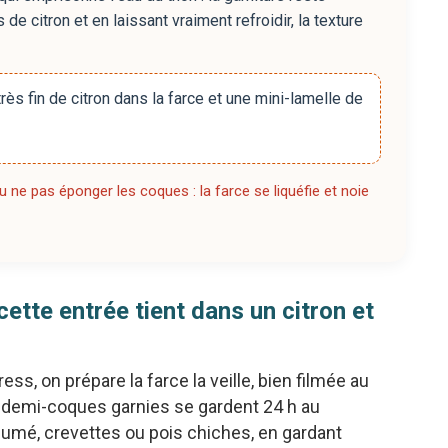
e citron et en laissant vraiment refroidir, la texture
rès fin de citron dans la farce et une mini-lamelle de
u ne pas éponger les coques : la farce se liquéfie et noie
cette entrée tient dans un citron et
ess, on prépare la farce la veille, bien filmée au
Les demi-coques garnies se gardent 24 h au
fumé, crevettes ou pois chiches, en gardant