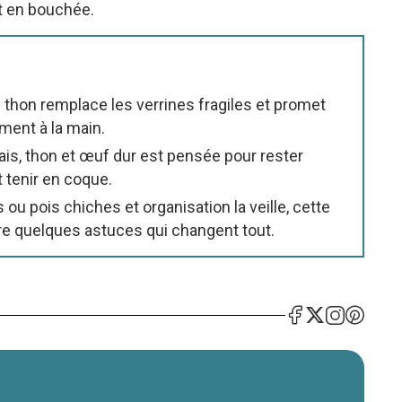
it en bouchée.
au thon remplace les verrines fragiles et promet
ment à la main.
is, thon et œuf dur est pensée pour rester
et tenir en coque.
ou pois chiches et organisation la veille, cette
ore quelques astuces qui changent tout.