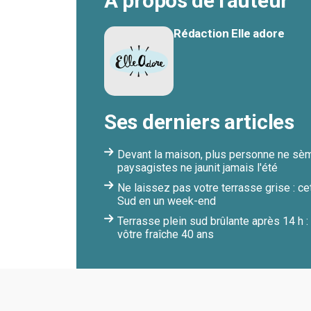
À propos de l'auteur
Rédaction Elle adore
Ses derniers articles
Devant la maison, plus personne ne sème
paysagistes ne jaunit jamais l'été
Ne laissez pas votre terrasse grise : ce
Sud en un week-end
Terrasse plein sud brûlante après 14 h :
vôtre fraîche 40 ans