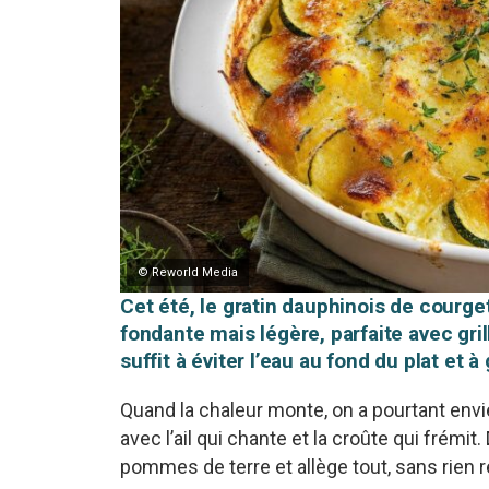
© Reworld Media
Cet été, le gratin dauphinois de courge
fondante mais légère, parfaite avec gri
suffit à éviter l’eau au fond du plat et 
Quand la chaleur monte, on a pourtant envi
avec l’ail qui chante et la croûte qui frémi
pommes de terre et allège tout, sans rien r