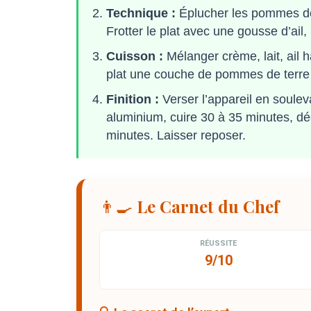
Technique :
Éplucher les pommes de 
Frotter le plat avec une gousse d’ail, 
Cuisson :
Mélanger crème, lait, ail h
plat une couche de pommes de terre
Finition :
Verser l’appareil en soulev
aluminium, cuire 30 à 35 minutes, déc
minutes. Laisser reposer.
👨‍🍳 Le Carnet du Chef
RÉUSSITE
9/10