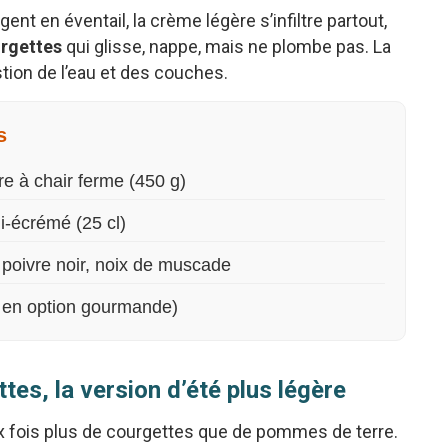
nt en éventail, la crème légère s’infiltre partout,
urgettes
qui glisse, nappe, mais ne plombe pas. La
stion de l’eau et des couches.
s
e à chair ferme (450 g)
i-écrémé (25 cl)
, poivre noir, noix de muscade
 en option gourmande)
tes, la version d’été plus légère
ux fois plus de courgettes que de pommes de terre.