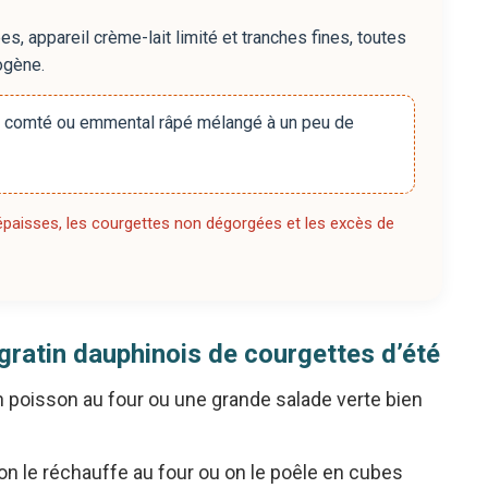
, appareil crème-lait limité et tranches fines, toutes
ogène.
de comté ou emmental râpé mélangé à un peu de
 épaisses, les courgettes non dégorgées et les excès de
 gratin dauphinois de courgettes d’été
 un poisson au four ou une grande salade verte bien
; on le réchauffe au four ou on le poêle en cubes