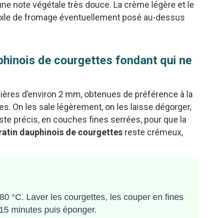
une note végétale très douce. La crème légère et le
n voile de fromage éventuellement posé au-dessus
hinois de courgettes fondant qui ne
ulières d’environ 2 mm, obtenues de préférence à la
s. On les sale légèrement, on les laisse dégorger,
te précis, en couches fines serrées, pour que la
ratin dauphinois de courgettes
reste crémeux,
80 °C. Laver les courgettes, les couper en fines
r 15 minutes puis éponger.