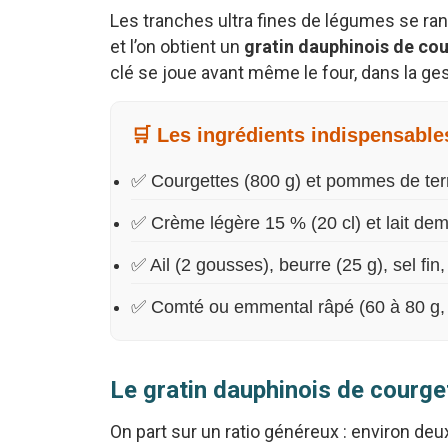
Les tranches ultra fines de légumes se range
et l’on obtient un
gratin dauphinois de co
clé se joue avant même le four, dans la ge
🛒 Les ingrédients indispensable
✅ Courgettes (800 g) et pommes de terr
✅ Crème légère 15 % (20 cl) et lait dem
✅ Ail (2 gousses), beurre (25 g), sel fin
✅ Comté ou emmental râpé (60 à 80 g,
Le gratin dauphinois de courget
On part sur un ratio généreux : environ de