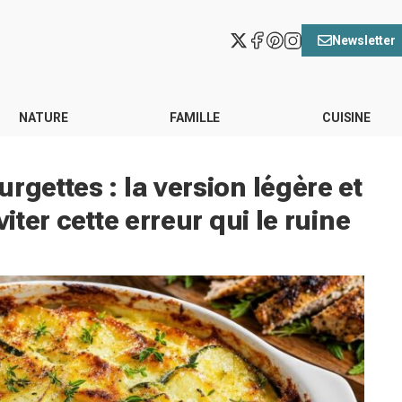
Newsletter
NATURE
FAMILLE
CUISINE
rgettes : la version légère et
viter cette erreur qui le ruine