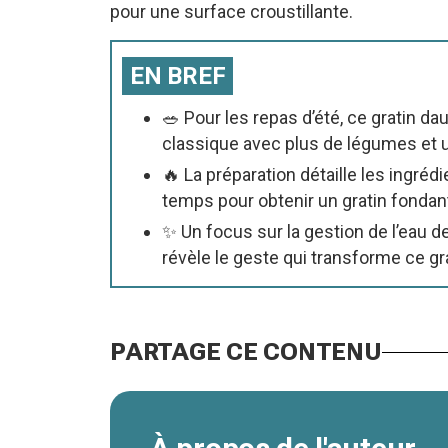
pour une surface croustillante.
EN BREF
🥗 Pour les repas d’été, ce gratin da
classique avec plus de légumes et u
🔥 La préparation détaille les ingré
temps pour obtenir un gratin fondant,
✨ Un focus sur la gestion de l’eau d
révèle le geste qui transforme ce gra
PARTAGE CE CONTENU