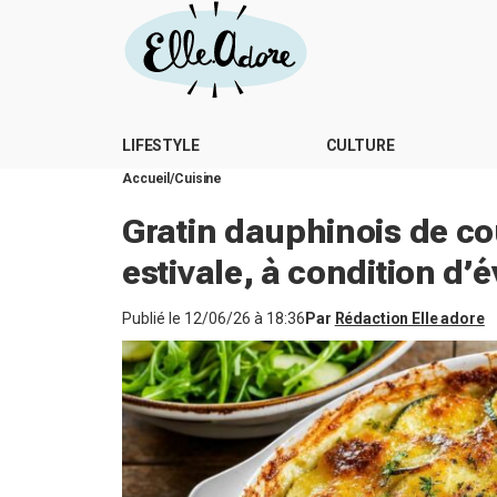
LIFESTYLE
CULTURE
Accueil
Cuisine
Gratin dauphinois de cou
estivale, à condition d’é
Publié le
12/06/26 à 18:36
Par
Rédaction Elle adore