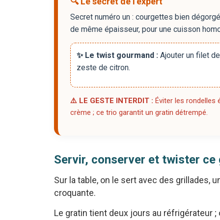
🔍 Le secret de l’expert
Secret numéro un : courgettes bien dégorgées
de même épaisseur, pour une cuisson hom
✨ Le twist gourmand :
Ajouter un filet 
zeste de citron.
⚠️ LE GESTE INTERDIT :
Éviter les rondelles
crème ; ce trio garantit un gratin détrempé.
Servir, conserver et twister ce
Sur la table, on le sert avec des grillades,
croquante.
Le gratin tient deux jours au réfrigérateur 