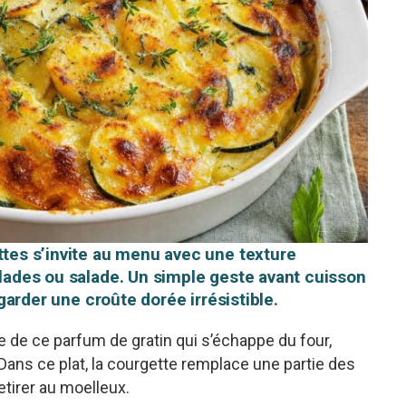
ttes s’invite au menu avec une texture
llades ou salade. Un simple geste avant cuisson
à garder une croûte dorée irrésistible.
e de ce parfum de gratin qui s’échappe du four,
t. Dans ce plat, la courgette remplace une partie des
etirer au moelleux.