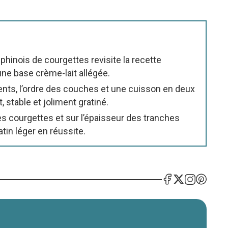
uphinois de courgettes revisite la recette
ne base crème-lait allégée.
dients, l’ordre des couches et une cuisson en deux
 stable et joliment gratiné.
es courgettes et sur l’épaisseur des tranches
tin léger en réussite.