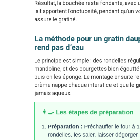
Résultat, la bouchée reste fondante, avec 
lait apportent l’onctuosité, pendant qu’u
assure le gratiné.
La méthode pour un gratin daup
rend pas d’eau
Le principe est simple : des rondelles rég
mandoline, et des courgettes bien égouttée
puis on les éponge. Le montage ensuite res
crème nappe chaque interstice et que le
g
jamais aqueux.
👨‍🍳 Les étapes de préparation
Préparation :
Préchauffer le four à 1
rondelles, les saler, laisser dégorge