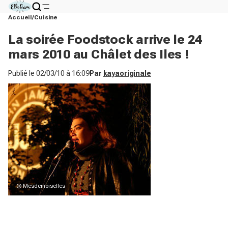
Accueil
Cuisine
La soirée Foodstock arrive le 24
mars 2010 au Châlet des Iles !
Publié le
02/03/10 à 16:09
Par
kayaoriginale
© Mesdemoiselles