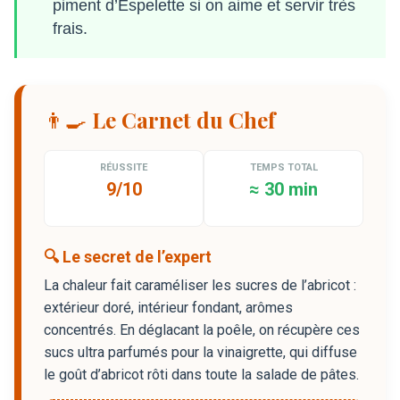
piment d’Espelette si on aime et servir très
frais.
👨‍🍳 Le Carnet du Chef
RÉUSSITE
TEMPS TOTAL
9/10
≈ 30 min
🔍 Le secret de l’expert
La chaleur fait caraméliser les sucres de l’abricot :
extérieur doré, intérieur fondant, arômes
concentrés. En déglacant la poêle, on récupère ces
sucs ultra parfumés pour la vinaigrette, qui diffuse
le goût d’abricot rôti dans toute la salade de pâtes.