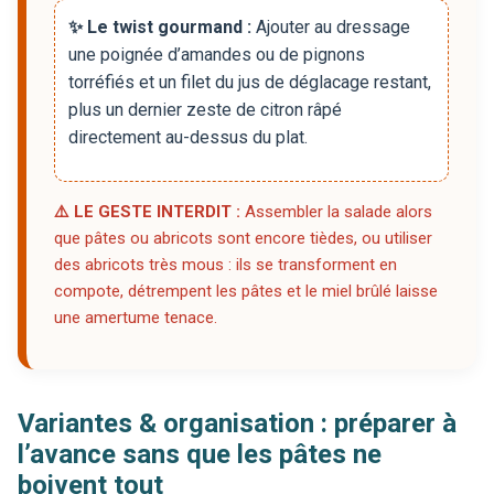
✨ Le twist gourmand :
Ajouter au dressage
une poignée d’amandes ou de pignons
torréfiés et un filet du jus de déglacage restant,
plus un dernier zeste de citron râpé
directement au-dessus du plat.
⚠️ LE GESTE INTERDIT :
Assembler la salade alors
que pâtes ou abricots sont encore tièdes, ou utiliser
des abricots très mous : ils se transforment en
compote, détrempent les pâtes et le miel brûlé laisse
une amertume tenace.
Variantes & organisation : préparer à
l’avance sans que les pâtes ne
boivent tout