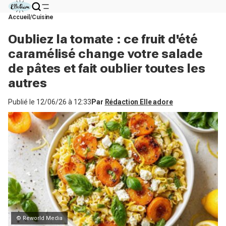
Accueil
Cuisine
Oubliez la tomate : ce fruit d'été
caramélisé change votre salade
de pâtes et fait oublier toutes les
autres
Publié le
12/06/26 à 12:33
Par
Rédaction Elle adore
© Reworld Media