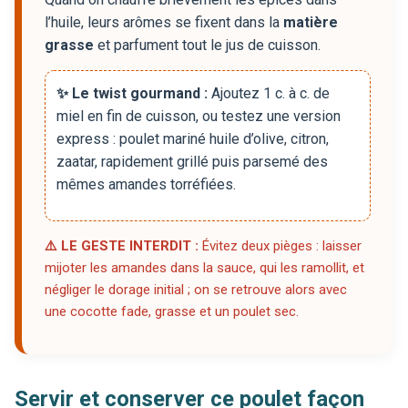
l’huile, leurs arômes se fixent dans la
matière
grasse
et parfument tout le jus de cuisson.
✨ Le twist gourmand :
Ajoutez 1 c. à c. de
miel en fin de cuisson, ou testez une version
express : poulet mariné huile d’olive, citron,
zaatar, rapidement grillé puis parsemé des
mêmes amandes torréfiées.
⚠️ LE GESTE INTERDIT :
Évitez deux pièges : laisser
mijoter les amandes dans la sauce, qui les ramollit, et
négliger le dorage initial ; on se retrouve alors avec
une cocotte fade, grasse et un poulet sec.
Servir et conserver ce poulet façon