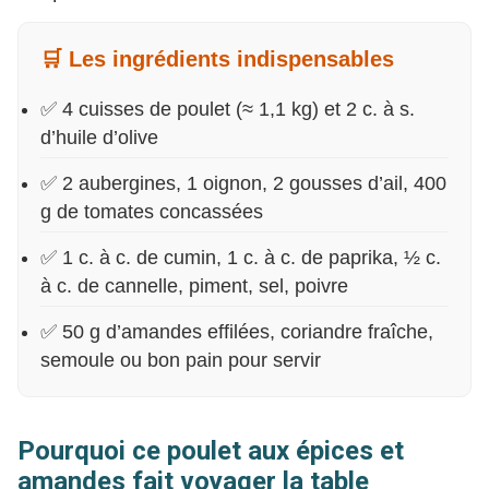
🛒 Les ingrédients indispensables
✅ 4 cuisses de poulet (≈ 1,1 kg) et 2 c. à s.
d’huile d’olive
✅ 2 aubergines, 1 oignon, 2 gousses d’ail, 400
g de tomates concassées
✅ 1 c. à c. de cumin, 1 c. à c. de paprika, ½ c.
à c. de cannelle, piment, sel, poivre
✅ 50 g d’amandes effilées, coriandre fraîche,
semoule ou bon pain pour servir
Pourquoi ce poulet aux épices et
amandes fait voyager la table