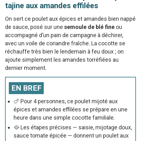
tajine aux amandes effilées
On sert ce poulet aux épices et amandes bien nappé
de sauce, posé sur une
semoule de blé fine
ou
accompagné d’un pain de campagne à déchirer,
avec un voile de coriandre fraîche. La cocotte se
réchauffe très bien le lendemain à feu doux ; on
ajoute simplement les amandes torréfiées au
dernier moment.
EN BREF
🍗 Pour 4 personnes, ce poulet mijoté aux
épices et amandes effilées se prépare en une
heure dans une simple cocotte familiale.
🥘 Les étapes précises — saisie, mijotage doux,
sauce tomate épicée — donnent un poulet aux