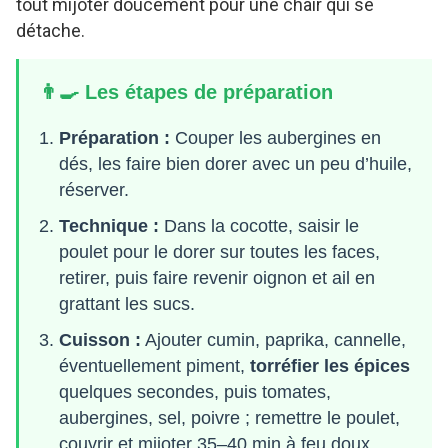
tout mijoter doucement pour une chair qui se
détache.
👨‍🍳 Les étapes de préparation
Préparation :
Couper les aubergines en
dés, les faire bien dorer avec un peu d’huile,
réserver.
Technique :
Dans la cocotte, saisir le
poulet pour le dorer sur toutes les faces,
retirer, puis faire revenir oignon et ail en
grattant les sucs.
Cuisson :
Ajouter cumin, paprika, cannelle,
éventuellement piment,
torréfier les épices
quelques secondes, puis tomates,
aubergines, sel, poivre ; remettre le poulet,
couvrir et mijoter 35–40 min à feu doux.