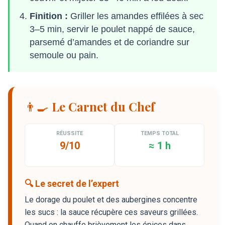
Finition :
Griller les amandes effilées à sec
3–5 min, servir le poulet nappé de sauce,
parsemé d’amandes et de coriandre sur
semoule ou pain.
👨‍🍳 Le Carnet du Chef
RÉUSSITE
TEMPS TOTAL
9/10
≈ 1 h
🔍 Le secret de l’expert
Le dorage du poulet et des aubergines concentre
les sucs : la sauce récupère ces saveurs grillées.
Quand on chauffe brièvement les épices dans