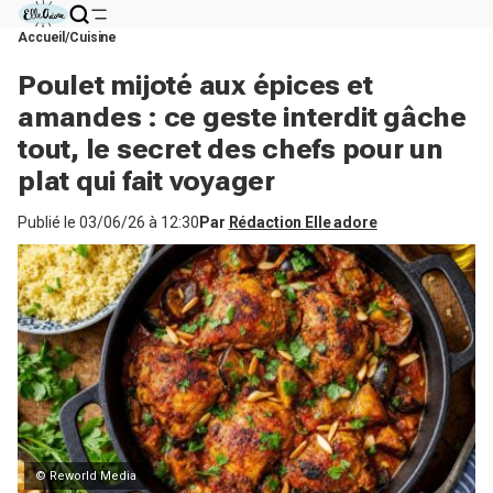
Accueil
Cuisine
Poulet mijoté aux épices et
amandes : ce geste interdit gâche
tout, le secret des chefs pour un
plat qui fait voyager
Publié le
03/06/26 à 12:30
Par
Rédaction Elle adore
© Reworld Media