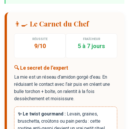
👨‍🍳 Le Carnet du Chef
RÉUSSITE
FRAÎCHEUR
9/10
5 à 7 jours
🔍 Le secret de l’expert
La mie est un réseau d’amidon gorgé d’eau. En
réduisant le contact avec l’air puis en créant une
bulle torchon + boîte, on ralentit à la fois
dessèchement et moisissure.
✨ Le twist gourmand :
Levain, graines,
bruschetta, croûtons ou pain perdu : cette
routine anti-gaspi devient un vrai petit rituel