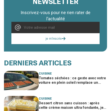
NEWSLETTER
Inscrivez-vous pour ne rien rater de
l’actualité
je m'inscris
DERNIERS ARTICLES
CUISINE
Tomates séchées : ce geste avec votre
voiture en plein soleil remplace un
déshydrateur, sauf si vous faites cette
erreur
CUISINE
Dessert citron sans cuisson : après
cette crème maison ultra fondante, je