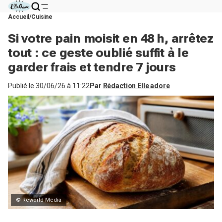
Accueil
Cuisine
Si votre pain moisit en 48 h, arrêtez
tout : ce geste oublié suffit à le
garder frais et tendre 7 jours
Publié le
30/06/26 à 11:22
Par
Rédaction Elle adore
© Reworld Media