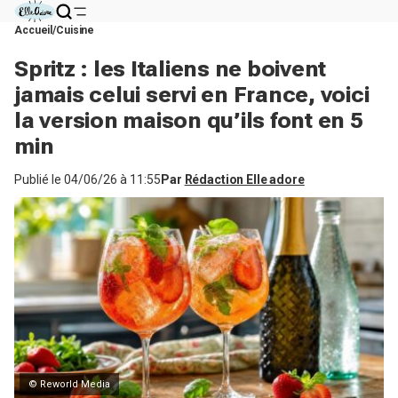
Accueil
Cuisine
Spritz : les Italiens ne boivent
jamais celui servi en France, voici
la version maison qu’ils font en 5
min
Publié le
04/06/26 à 11:55
Par
Rédaction Elle adore
© Reworld Media