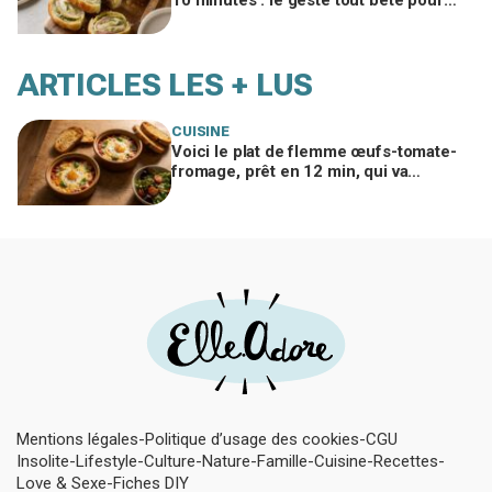
bluffer vos invités à l’apéro
ARTICLES LES + LUS
CUISINE
Voici le plat de flemme œufs-tomate-
fromage, prêt en 12 min, qui va
remplacer vos pâtes au beurre
Mentions légales
Politique d’usage des cookies
CGU
Insolite
Lifestyle
Culture
Nature
Famille
Cuisine
Recettes
Love & Sexe
Fiches DIY