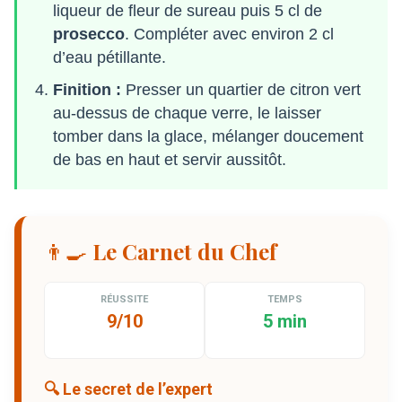
liqueur de fleur de sureau puis 5 cl de
prosecco
. Compléter avec environ 2 cl
d’eau pétillante.
Finition :
Presser un quartier de citron vert
au-dessus de chaque verre, le laisser
tomber dans la glace, mélanger doucement
de bas en haut et servir aussitôt.
👨‍🍳 Le Carnet du Chef
RÉUSSITE
TEMPS
9/10
5 min
🔍 Le secret de l’expert