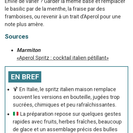
Envie de varier ? Garder la même base et remplacer
le basilic par de la menthe, la fraise par des
framboises, ou revenir à un trait d’Aperol pour une
note plus amère.
Sources
Marmiton
«Aperol Spritz : cocktail italien pétillant»
EN BREF
🍹 En Italie, le spritz italien maison remplace
souvent les versions en bouteille, jugées trop
sucrées, chimiques et peu rafraîchissantes.
La préparation repose sur quelques gestes
rapides avec fruits, herbes fraîches, beaucoup
de glace et un assemblage précis des bulles