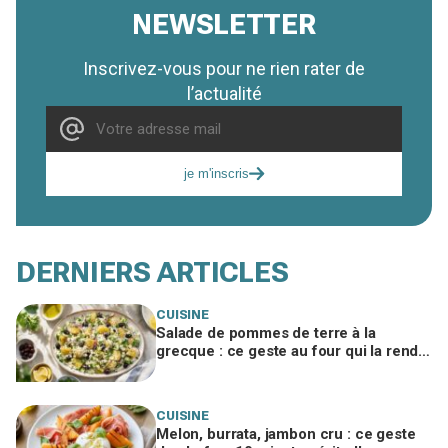
NEWSLETTER
Inscrivez-vous pour ne rien rater de
l’actualité
je m'inscris
DERNIERS ARTICLES
CUISINE
Salade de pommes de terre à la
grecque : ce geste au four qui la rend
irrésistible et fait exploser les
demandes de rab
CUISINE
Melon, burrata, jambon cru : ce geste