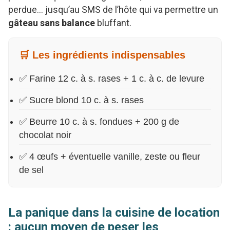
perdue… jusqu’au SMS de l’hôte qui va permettre un
gâteau sans balance
bluffant.
🛒 Les ingrédients indispensables
✅ Farine 12 c. à s. rases + 1 c. à c. de levure
✅ Sucre blond 10 c. à s. rases
✅ Beurre 10 c. à s. fondues + 200 g de
chocolat noir
✅ 4 œufs + éventuelle vanille, zeste ou fleur
de sel
La panique dans la cuisine de location
: aucun moyen de peser les