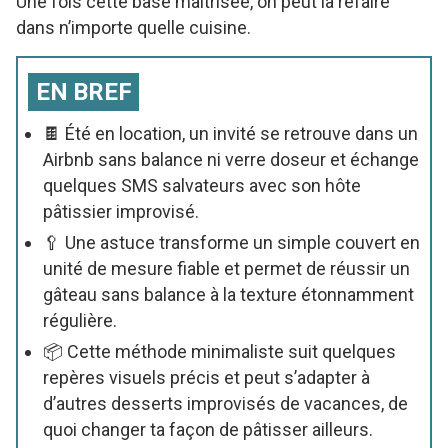
Une fois cette base maîtrisée, on peut la refaire
dans n’importe quelle cuisine.
EN BREF
🍫 Été en location, un invité se retrouve dans un
Airbnb sans balance ni verre doseur et échange
quelques SMS salvateurs avec son hôte
pâtissier improvisé.
🥄 Une astuce transforme un simple couvert en
unité de mesure fiable et permet de réussir un
gâteau sans balance à la texture étonnamment
régulière.
📦 Cette méthode minimaliste suit quelques
repères visuels précis et peut s’adapter à
d’autres desserts improvisés de vacances, de
quoi changer ta façon de pâtisser ailleurs.