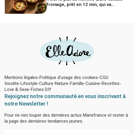
fromage, prêt en 12 min, qui va
remplacer vos pâtes au beurre
Mentions légales
Politique d’usage des cookies
CGU
Insolite
Lifestyle
Culture
Nature
Famille
Cuisine
Recettes
Love & Sexe
Fiches DIY
Rejoignez notre communauté en vous inscrivant à
notre Newsletter !
Pour ne rien louper des dernières actus Mariefrance et rester à
la page des dernières tendances jeunes.