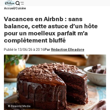
Accueil
Cuisine
Vacances en Airbnb : sans
balance, cette astuce d’un hôte
pour un moelleux parfait m’a
complètement bluffé
Publié le
13/06/26 à 20:16
Par
Rédaction Elle adore
© Reworld Media