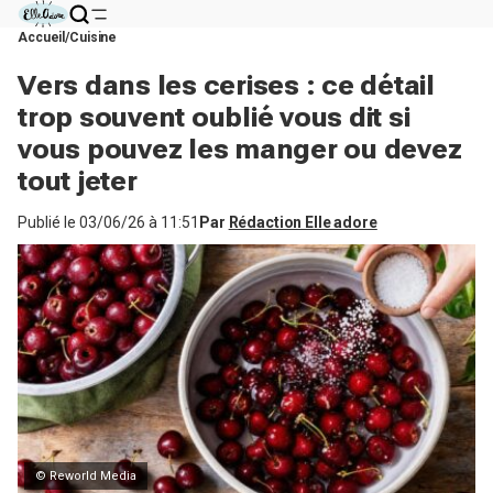
Accueil
Cuisine
Vers dans les cerises : ce détail
trop souvent oublié vous dit si
vous pouvez les manger ou devez
tout jeter
Publié le
03/06/26 à 11:51
Par
Rédaction Elle adore
© Reworld Media