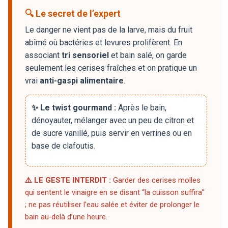
🔍 Le secret de l’expert
Le danger ne vient pas de la larve, mais du fruit
abîmé où bactéries et levures prolifèrent. En
associant
tri sensoriel
et bain salé, on garde
seulement les cerises fraîches et on pratique un
vrai
anti-gaspi alimentaire
.
✨ Le twist gourmand :
Après le bain,
dénoyauter, mélanger avec un peu de citron et
de sucre vanillé, puis servir en verrines ou en
base de clafoutis.
⚠️ LE GESTE INTERDIT :
Garder des cerises molles
qui sentent le vinaigre en se disant “la cuisson suffira”
; ne pas réutiliser l’eau salée et éviter de prolonger le
bain au‑delà d’une heure.