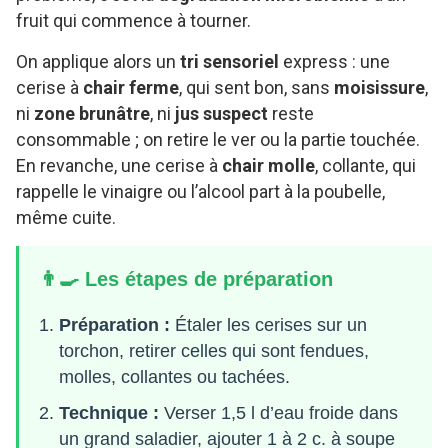
fruit qui commence à tourner.
On applique alors un
tri sensoriel
express : une
cerise à
chair ferme
, qui sent bon, sans
moisissure
,
ni
zone brunâtre
, ni
jus suspect
reste
consommable ; on retire le ver ou la partie touchée.
En revanche, une cerise à
chair molle
, collante, qui
rappelle le vinaigre ou l’alcool part à la poubelle,
même cuite.
👨‍🍳 Les étapes de préparation
Préparation :
Étaler les cerises sur un
torchon, retirer celles qui sont fendues,
molles, collantes ou tachées.
Technique :
Verser 1,5 l d’eau froide dans
un grand saladier, ajouter 1 à 2 c. à soupe