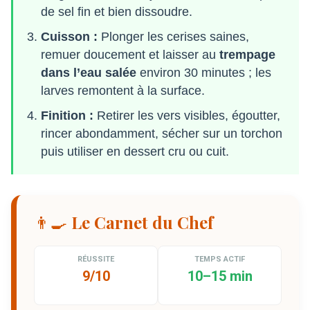
de sel fin et bien dissoudre.
Cuisson :
Plonger les cerises saines,
remuer doucement et laisser au
trempage
dans l’eau salée
environ 30 minutes ; les
larves remontent à la surface.
Finition :
Retirer les vers visibles, égoutter,
rincer abondamment, sécher sur un torchon
puis utiliser en dessert cru ou cuit.
👨‍🍳 Le Carnet du Chef
RÉUSSITE
TEMPS ACTIF
9/10
10–15 min