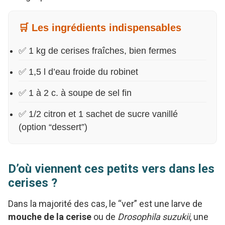
🛒 Les ingrédients indispensables
✅ 1 kg de cerises fraîches, bien fermes
✅ 1,5 l d’eau froide du robinet
✅ 1 à 2 c. à soupe de sel fin
✅ 1/2 citron et 1 sachet de sucre vanillé
(option “dessert”)
D’où viennent ces petits vers dans les
cerises ?
Dans la majorité des cas, le “ver” est une larve de
mouche de la cerise
ou de
Drosophila suzukii
, une