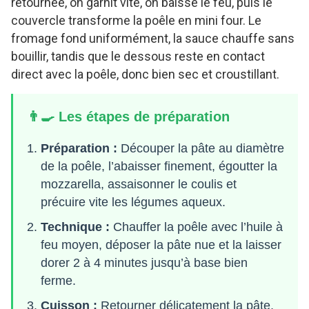
retournée, on garnit vite, on baisse le feu, puis le
couvercle transforme la poêle en mini four. Le
fromage fond uniformément, la sauce chauffe sans
bouillir, tandis que le dessous reste en contact
direct avec la poêle, donc bien sec et croustillant.
👨‍🍳 Les étapes de préparation
Préparation :
Découper la pâte au diamètre
de la poêle, l’abaisser finement, égoutter la
mozzarella, assaisonner le coulis et
précuire vite les légumes aqueux.
Technique :
Chauffer la poêle avec l’huile à
feu moyen, déposer la pâte nue et la laisser
dorer 2 à 4 minutes jusqu’à base bien
ferme.
Cuisson :
Retourner délicatement la pâte,