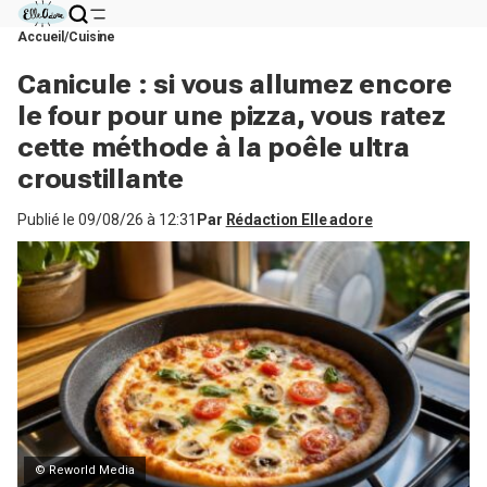
Accueil
Cuisine
Canicule : si vous allumez encore
le four pour une pizza, vous ratez
cette méthode à la poêle ultra
croustillante
Publié le
09/08/26 à 12:31
Par
Rédaction Elle adore
© Reworld Media