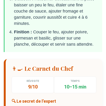
baisser un peu le feu, étaler une fine
couche de sauce, ajouter fromage et
garniture, couvrir aussitôt et cuire 4 à 6
minutes.
Finition :
Couper le feu, ajouter poivre,
parmesan et basilic, glisser sur une
planche, découper et servir sans attendre.
👨‍🍳 Le Carnet du Chef
RÉUSSITE
TEMPS
9/10
10–15 min
🔍 Le secret de l’expert