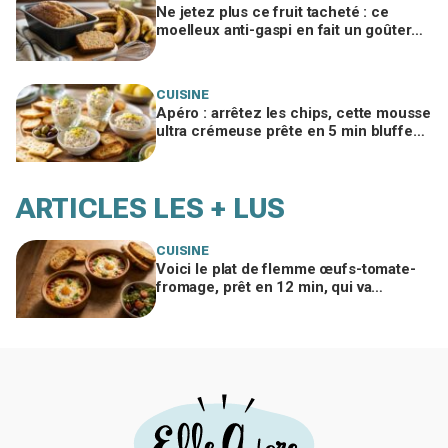
Ne jetez plus ce fruit tacheté : ce
moelleux anti-gaspi en fait un goûter
fondant qui bluffe toute la famille
CUISINE
Apéro : arrêtez les chips, cette mousse
ultra crémeuse prête en 5 min bluffe
tout le monde comme chez le traiteur
ARTICLES LES + LUS
CUISINE
Voici le plat de flemme œufs-tomate-
fromage, prêt en 12 min, qui va
remplacer vos pâtes au beurre