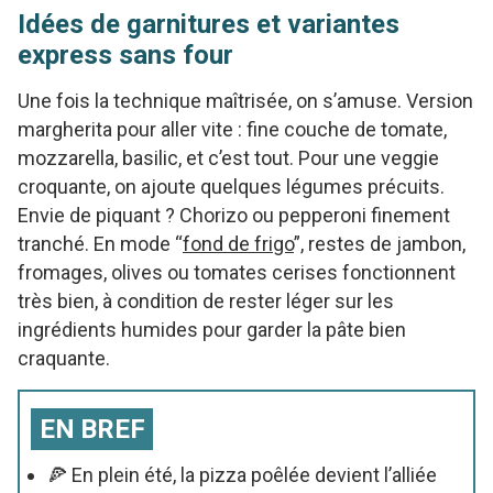
Idées de garnitures et variantes
express sans four
Une fois la technique maîtrisée, on s’amuse. Version
margherita pour aller vite : fine couche de tomate,
mozzarella, basilic, et c’est tout. Pour une veggie
croquante, on ajoute quelques légumes précuits.
Envie de piquant ? Chorizo ou pepperoni finement
tranché. En mode “
fond de frigo
”, restes de jambon,
fromages, olives ou tomates cerises fonctionnent
très bien, à condition de rester léger sur les
ingrédients humides pour garder la pâte bien
craquante.
EN BREF
🍕 En plein été, la pizza poêlée devient l’alliée