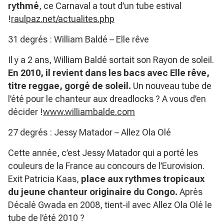
rythmé
, ce Carnaval a tout d’un tube estival
!
raulpaz.net/actualites.php
31 degrés : William Baldé – Elle rêve
Il y a 2 ans, William Baldé sortait son Rayon de soleil.
En 2010, il revient dans les bacs avec Elle rêve,
titre reggae, gorgé de soleil.
Un nouveau tube de
l’été pour le chanteur aux dreadlocks ? A vous d’en
décider !
www.williambalde.com
27 degrés : Jessy Matador – Allez Ola Olé
Cette année, c’est Jessy Matador qui a porté les
couleurs de la France au concours de l’Eurovision.
Exit Patricia Kaas,
place aux rythmes tropicaux
du jeune chanteur originaire du Congo.
Après
Décalé Gwada en 2008, tient-il avec Allez Ola Olé le
tube de l’été 2010 ?