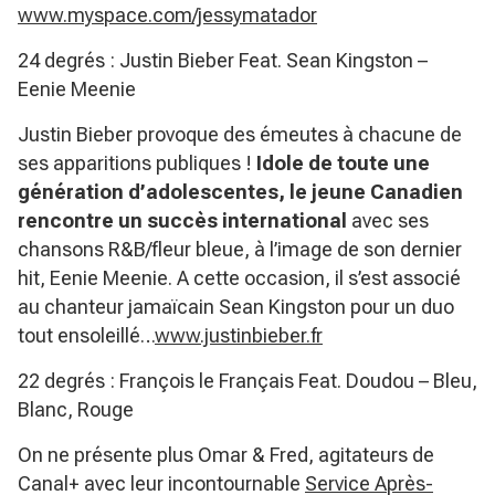
www.myspace.com/jessymatador
24 degrés : Justin Bieber Feat. Sean Kingston –
Eenie Meenie
Justin Bieber provoque des émeutes à chacune de
ses apparitions publiques !
Idole de toute une
génération d’adolescentes, le jeune Canadien
rencontre un succès international
avec ses
chansons R&B/fleur bleue, à l’image de son dernier
hit, Eenie Meenie. A cette occasion, il s’est associé
au chanteur jamaïcain Sean Kingston pour un duo
tout ensoleillé…
www.justinbieber.fr
22 degrés : François le Français Feat. Doudou – Bleu,
Blanc, Rouge
On ne présente plus Omar & Fred, agitateurs de
Canal+ avec leur incontournable
Service Après-