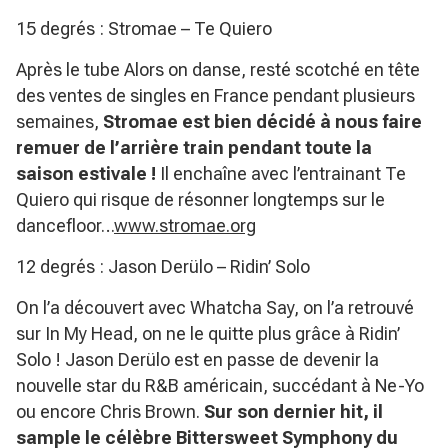
15 degrés : Stromae – Te Quiero
Après le tube Alors on danse, resté scotché en tête
des ventes de singles en France pendant plusieurs
semaines,
Stromae est bien décidé à nous faire
remuer de l’arrière train pendant toute la
saison estivale !
Il enchaîne avec l’entrainant Te
Quiero qui risque de résonner longtemps sur le
dancefloor…
www.stromae.org
12 degrés : Jason Derülo – Ridin’ Solo
On l’a découvert avec Whatcha Say, on l’a retrouvé
sur In My Head, on ne le quitte plus grâce à Ridin’
Solo ! Jason Derülo est en passe de devenir la
nouvelle star du R&B américain, succédant à Ne-Yo
ou encore Chris Brown.
Sur son dernier hit, il
sample le célèbre Bittersweet Symphony du