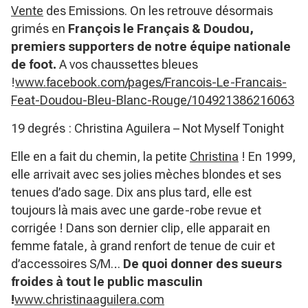
Vente
des Emissions. On les retrouve désormais
grimés en
François le Français & Doudou,
premiers supporters de notre équipe nationale
de foot.
A vos chaussettes bleues
!
www.facebook.com/pages/Francois-Le-Francais-
Feat-Doudou-Bleu-Blanc-Rouge/104921386216063
19 degrés : Christina Aguilera – Not Myself Tonight
Elle en a fait du chemin, la petite
Christina
! En 1999,
elle arrivait avec ses jolies mèches blondes et ses
tenues d’ado sage. Dix ans plus tard, elle est
toujours là mais avec une garde-robe revue et
corrigée ! Dans son dernier clip, elle apparait en
femme fatale, à grand renfort de tenue de cuir et
d’accessoires S/M…
De quoi donner des sueurs
froides à tout le public masculin
!
www.christinaaguilera.com