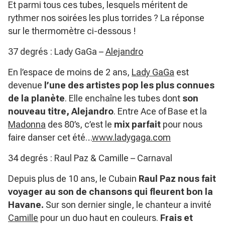
Et parmi tous ces tubes, lesquels méritent de
rythmer nos soirées les plus torrides ? La réponse
sur le thermomètre ci-dessous !
37 degrés : Lady GaGa –
Alejandro
En l’espace de moins de 2 ans,
Lady GaGa
est
devenue
l’une des artistes pop les plus connues
de la planète
. Elle enchaîne les tubes dont
son
nouveau titre, Alejandro
. Entre Ace of Base et la
Madonna
des 80’s, c’est le
mix parfait
pour nous
faire danser cet été…
www.ladygaga.com
34 degrés : Raul Paz & Camille – Carnaval
Depuis plus de 10 ans, le Cubain
Raul Paz nous fait
voyager au son de chansons qui fleurent bon la
Havane.
Sur son dernier single, le chanteur a invité
Camille
pour un duo haut en couleurs.
Frais et