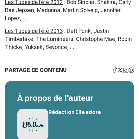
Les Tubes de l’été
2012
: Bob Sinclar, Shakira, Carly
Rae Jepsen, Madonna, Martin Solveig, Jennifer
Lopez, …
Les Tubes de l’été
2013
: Daft Punk, Justin
Timberlake, The Lumineers, Christophe Mae, Robin
Thicke, Yuksek, Beyonce, …
PARTAGE CE CONTENU
À propos de l'auteur
Rédaction Elle adore