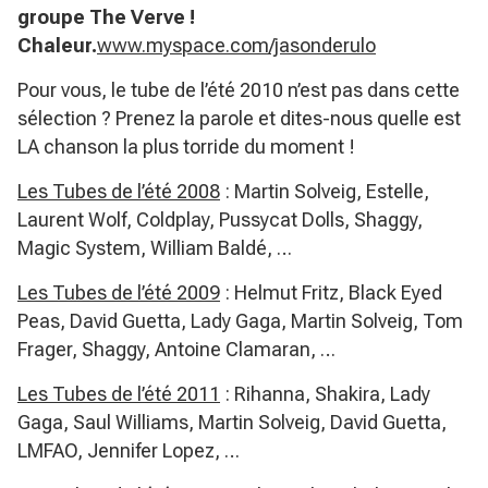
groupe The Verve !
Chaleur.
www.myspace.com/jasonderulo
Pour vous, le tube de l’été 2010 n’est pas dans cette
sélection ? Prenez la parole et dites-nous quelle est
LA chanson la plus torride du moment !
Les Tubes de l’été
2008
: Martin Solveig, Estelle,
Laurent Wolf, Coldplay, Pussycat Dolls, Shaggy,
Magic System, William Baldé, …
Les Tubes de l’été
2009
: Helmut Fritz, Black Eyed
Peas, David Guetta, Lady Gaga, Martin Solveig, Tom
Frager, Shaggy, Antoine Clamaran, …
Les Tubes de l’été
2011
: Rihanna, Shakira, Lady
Gaga, Saul Williams, Martin Solveig, David Guetta,
LMFAO, Jennifer Lopez, …