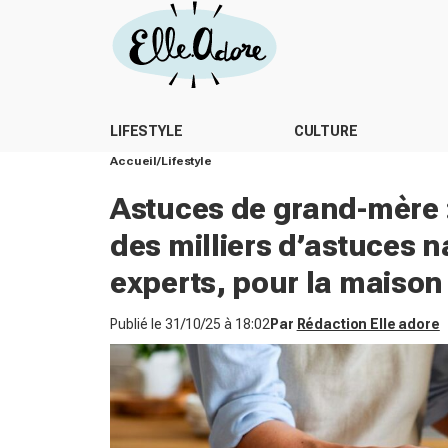
LIFESTYLE
CULTURE
Accueil
Lifestyle
Astuces de grand-mère : 
des milliers d’astuces n
experts, pour la maison 
Publié le
31/10/25 à 18:02
Par
Rédaction Elle adore