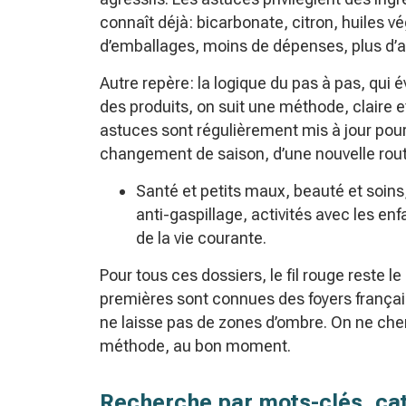
connaît déjà: bicarbonate, citron, huiles vé
d’emballages, moins de dépenses, plus d’au
Autre repère: la logique du pas à pas, qui é
des produits, on suit une méthode, claire et
astuces sont régulièrement mis à jour pour r
changement de saison, d’une nouvelle rout
Santé et petits maux, beauté et soins,
anti-gaspillage, activités avec les en
de la vie courante.
Pour tous ces dossiers, le fil rouge reste l
premières sont connues des foyers français
ne laisse pas de zones d’ombre. On ne che
méthode, au bon moment.
Recherche par mots-clés, cat