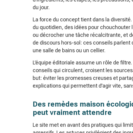
du jour.
La force du concept tient dans la diversité
du quotidien, des idées pour chouchouter 
ou décrocher une tâche récalcitrante, et de
de discours hors-sol: ces conseils parlent 
une salle de bains ou un cellier.
L’équipe éditoriale assume un rôle de filtre
conseils qui circulent, croisent les sourc
but: éviter les promesses creuses et parta
explications qui permettent d’agir vite, san
Des remèdes maison écologiq
peut vraiment attendre
Le site met en avant des pratiques qui limit
agressifs. Les astuces privilégient des ing