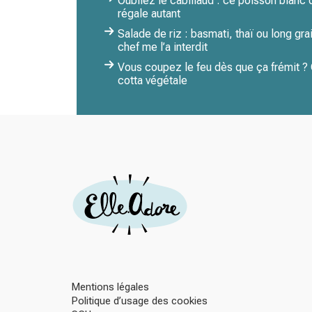
Oubliez le cabillaud : ce poisson blanc
régale autant
Salade de riz : basmati, thaï ou long gra
chef me l’a interdit
Vous coupez le feu dès que ça frémit ? C
cotta végétale
Mentions légales
Politique d’usage des cookies