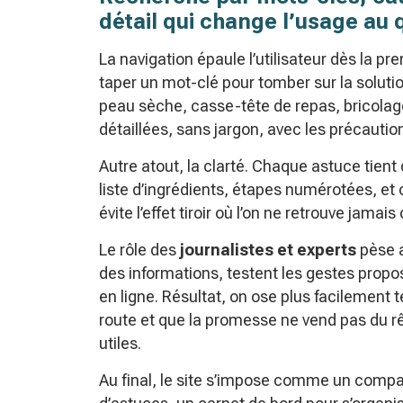
détail qui change l’usage au 
La navigation épaule l’utilisateur dès la pre
taper un mot-clé pour tomber sur la soluti
peau sèche, casse-tête de repas, bricolag
détaillées, sans jargon, avec les précautions
Autre atout, la clarté. Chaque astuce tient
liste d’ingrédients, étapes numérotées, et
évite l’effet tiroir où l’on ne retrouve jamais c
Le rôle des
journalistes et experts
pèse a
des informations, testent les gestes prop
en ligne. Résultat, on ose plus facilement 
route et que la promesse ne vend pas du rêve
utiles.
Au final, le site s’impose comme un comp