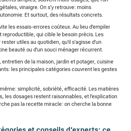
gétales, vinaigre. On s’y retrouve: moins
tonomie. Et surtout, des résultats concrets.
vite les essais-errores coûteux. Au lieu d’empiler
 reproductible, qui cible le besoin précis. Les
ester utiles au quotidien, qu’il s’agisse d’un
ine beauté ou d’un souci ménager récurrent.
 entretien de la maison, jardin et potager, cuisine
fants: les principales catégories couvrent les gestes
e même: simplicité, sobriété, efficacité. Les matières
, les dosages restent raisonnables, et l’explication
rche pas la recette miracle: on cherche la bonne
égories et conseils d’experts: ce