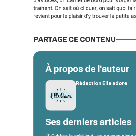
d’astuces, un carnet de bord pour s’organis
traînent. On sait où cliquer, on sait quoi f
revient pour le plaisir d’y trouver la petite 
PARTAGE CE CONTENU
À propos de l'auteur
Rédaction Elle adore
Ses derniers articles