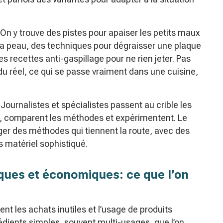
. On y trouve des pistes pour apaiser les petits maux
la peau, des techniques pour dégraisser une plaque
s recettes anti-gaspillage pour ne rien jeter. Pas
du réel, ce qui se passe vraiment dans une cuisine,
. Journalistes et spécialistes passent au crible les
es, comparent les méthodes et expérimentent. Le
ger des méthodes qui tiennent la route, avec des
s matériel sophistiqué.
ues et économiques: ce que l’on
ent les achats inutiles et l’usage de produits
rédients simples, souvent multi-usages, que l’on