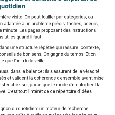
quotidien
mière visite. On peut fouiller par catégories, ou
on adaptée à un problème précis: taches, odeurs,
e minute. Les pages proposent des instructions
 utiles quand il faut.
 dans une structure répétée qui rassure: contexte,
 conseils de bon sens. On gagne du temps. Et on
e que l’on a lu la veille.
ussi dans la balance: ils s’assurent de la véracité
osés et valident la cohérence d’ensemble avant mise
tester chez soi, parce que le mode d’emploi tient la
. C’est tout l’intérêt de ce répertoire d’idées
agnon du quotidien: un moteur de recherche