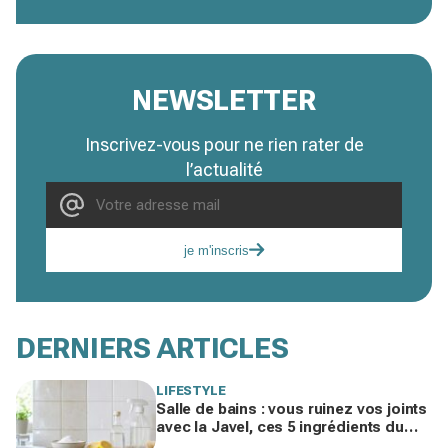
NEWSLETTER
Inscrivez-vous pour ne rien rater de
l’actualité
je m'inscris
DERNIERS ARTICLES
LIFESTYLE
Salle de bains : vous ruinez vos joints
avec la Javel, ces 5 ingrédients du
placard les blanchissent sans frotter