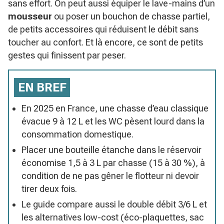
sans effort. On peut aussi équiper le lave-mains d’un
mousseur
ou poser un bouchon de chasse partiel,
de petits accessoires qui réduisent le débit sans
toucher au confort. Et là encore, ce sont de petits
gestes qui finissent par peser.
EN BREF
En 2025 en France, une chasse d’eau classique
évacue 9 à 12 L et les WC pèsent lourd dans la
consommation domestique.
Placer une bouteille étanche dans le réservoir
économise 1,5 à 3 L par chasse (15 à 30 %), à
condition de ne pas gêner le flotteur ni devoir
tirer deux fois.
Le guide compare aussi le double débit 3/6 L et
les alternatives low-cost (éco-plaquettes, sac