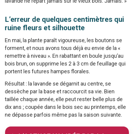
lavande ne repart jamais sur le vieux bois. Jamais. »
L’erreur de quelques centimètres qui
ruine fleurs et silhouette
En mai, la plante paraît vigoureuse, les boutons se
forment, et nous avons tous déjà eu envie de la «
remettre à niveau ». En rabattant en boule jusqu’au
bois brun, on supprime les 2 à 3 cm de feuillage qui
portent les futures hampes florales.
Résultat : la lavande se dégarnit au centre, se
dessèche par la base et raccourcit sa vie. Bien
taillée chaque année, elle peut rester belle plus de
dix ans ; coupée dans le bois sec au printemps, elle
ne dépasse parfois même pas la saison suivante.