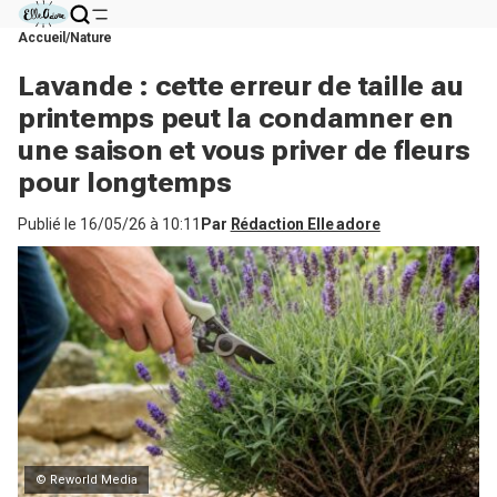
Accueil
Nature
Lavande : cette erreur de taille au
printemps peut la condamner en
une saison et vous priver de fleurs
pour longtemps
Publié le
16/05/26 à 10:11
Par
Rédaction Elle adore
© Reworld Media