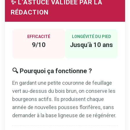
✨ L’ASTUCE VALIDÉE PAR LA
RÉDACTION
EFFICACITÉ
LONGÉVITÉ DU PIED
9/10
Jusqu’à 10 ans
🔍 Pourquoi ça fonctionne ?
En gardant une petite couronne de feuillage
vert au-dessus du bois brun, on conserve les
bourgeons actifs. Ils produisent chaque
année de nouvelles pousses florifères, sans
demander à la base ligneuse de se régénérer.