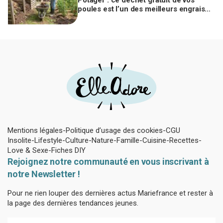
poules est l’un des meilleurs engrais
naturels, mais mal utilisé il brûle vos
plantes
Mentions légales
Politique d’usage des cookies
CGU
Insolite
Lifestyle
Culture
Nature
Famille
Cuisine
Recettes
Love & Sexe
Fiches DIY
Rejoignez notre communauté en vous inscrivant à
notre Newsletter !
Pour ne rien louper des dernières actus Mariefrance et rester à
la page des dernières tendances jeunes.