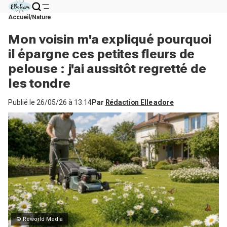
Accueil
Nature
Mon voisin m'a expliqué pourquoi
il épargne ces petites fleurs de
pelouse : j'ai aussitôt regretté de
les tondre
Publié le
26/05/26 à 13:14
Par
Rédaction Elle adore
© Reworld Media