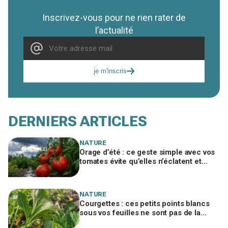
Inscrivez-vous pour ne rien rater de
l’actualité
je m'inscris
DERNIERS ARTICLES
NATURE
Orage d’été : ce geste simple avec vos
tomates évite qu’elles n’éclatent et
protège toute votre récolte du potager
NATURE
Courgettes : ces petits points blancs
sous vos feuilles ne sont pas de la
poussière et peuvent tuer les plants