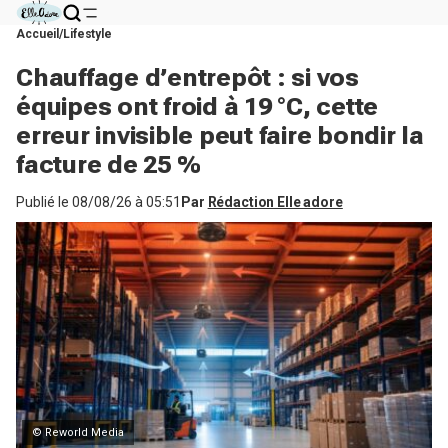
Accueil
Lifestyle
Chauffage d’entrepôt : si vos
équipes ont froid à 19 °C, cette
erreur invisible peut faire bondir la
facture de 25 %
Publié le
08/08/26 à 05:51
Par
Rédaction Elle adore
© Reworld Media