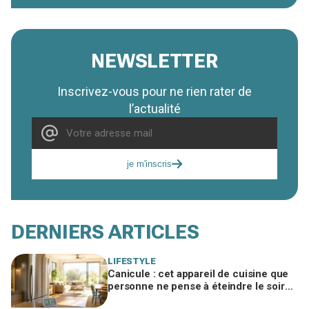
NEWSLETTER
Inscrivez-vous pour ne rien rater de
l’actualité
je m'inscris
DERNIERS ARTICLES
LIFESTYLE
Canicule : cet appareil de cuisine que
personne ne pense à éteindre le soir
fait grimper votre salon de 2 à 3 °C