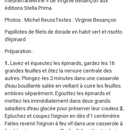
méditerranéenne » de Virginie Besançon aux
éditions Stella Prima
Photos : Michel ReussTextes : Virginie Besançon
Papillotes de filets de dorade en habit vert et risotto
d’épinard
Préparation :
1.
Lavez et équeutez les épinards, gardez les 16
grandes feuilles et ôtez la nervure centrale des
autres. Plongez-les 3 minutes dans une casserole
d’eau bouillante salée en veillant à cuire les feuilles
entières séparément. Egouttez les épinards et
mettez-les immédiatement dans deux grands
saladiers d’eau glacée pour préserver leur couleur.
2.
Epluchez et coupez l’oignon en dés d’1 centimètre.
Faites revenir l’oignon à feu vif dans une casserole à