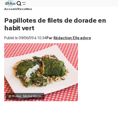
Accueil
Recettes
Papillotes de filets de dorade en
habit vert
Publié le
09/06/09 à 10:34
Par
Rédaction Elle adore
© Photos : Michel Reuss