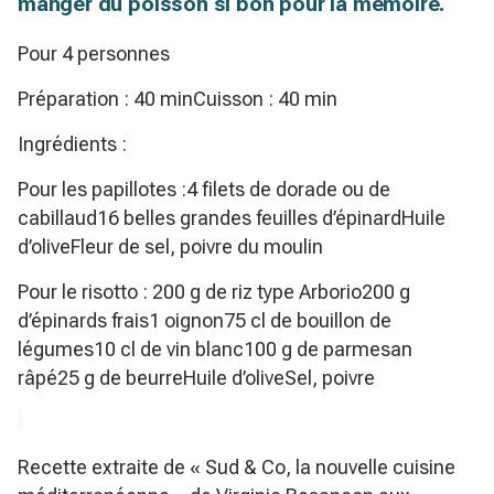
manger du poisson si bon pour la mémoire.
Pour 4 personnes
Préparation : 40 minCuisson : 40 min
Ingrédients :
Pour les papillotes :4 filets de dorade ou de
cabillaud16 belles grandes feuilles d’épinardHuile
d’oliveFleur de sel, poivre du moulin
Pour le risotto : 200 g de riz type Arborio200 g
d’épinards frais1 oignon75 cl de bouillon de
légumes10 cl de vin blanc100 g de parmesan
râpé25 g de beurreHuile d’oliveSel, poivre
Recette extraite de « Sud & Co, la nouvelle cuisine