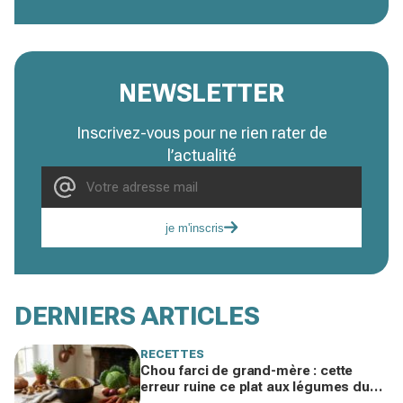
NEWSLETTER
Inscrivez-vous pour ne rien rater de
l’actualité
je m'inscris
DERNIERS ARTICLES
RECETTES
Chou farci de grand-mère : cette
erreur ruine ce plat aux légumes du