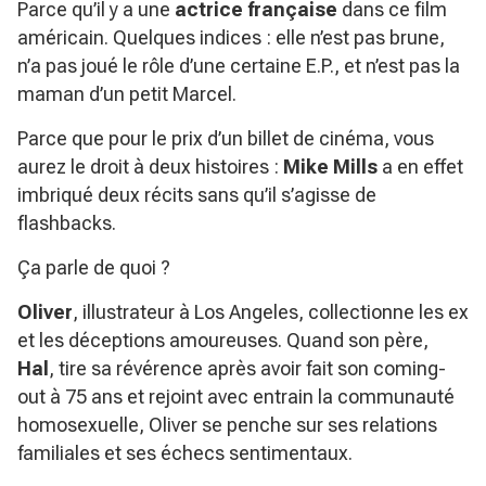
Parce qu’il y a une
actrice française
dans ce film
américain. Quelques indices : elle n’est pas brune,
n’a pas joué le rôle d’une certaine E.P., et n’est pas la
maman d’un petit Marcel.
Parce que pour le prix d’un billet de cinéma, vous
aurez le droit à deux histoires :
Mike Mills
a en effet
imbriqué deux récits sans qu’il s’agisse de
flashbacks.
Ça parle de quoi ?
Oliver
, illustrateur à Los Angeles, collectionne les ex
et les déceptions amoureuses. Quand son père,
Hal
, tire sa révérence après avoir fait son coming-
out à 75 ans et rejoint avec entrain la communauté
homosexuelle, Oliver se penche sur ses relations
familiales et ses échecs sentimentaux.