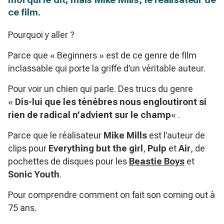
ce film.
Pourquoi y aller ?
Parce que « Beginners » est de ce genre de film
inclassable qui porte la griffe d’un véritable auteur.
Pour voir un chien qui parle. Des trucs du genre
«
Dis-lui que les ténèbres nous engloutiront si
rien de radical n’advient sur le champ
« .
Parce que le réalisateur
Mike M
i
lls
est l’auteur de
clips pour
Everything but the girl
,
Pulp
et
Air
, de
pochettes de disques pour les
Beastie Boys
et
Sonic Youth
.
Pour comprendre comment on fait son coming out à
75 ans.