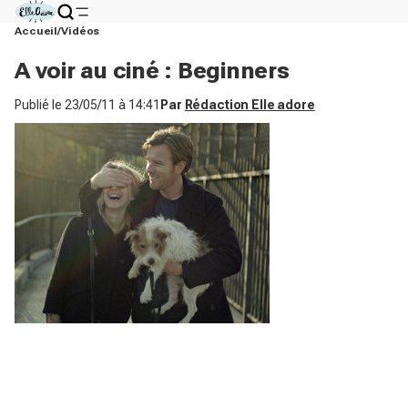
Accueil
Vidéos
A voir au ciné : Beginners
Publié le
23/05/11 à 14:41
Par
Rédaction Elle adore