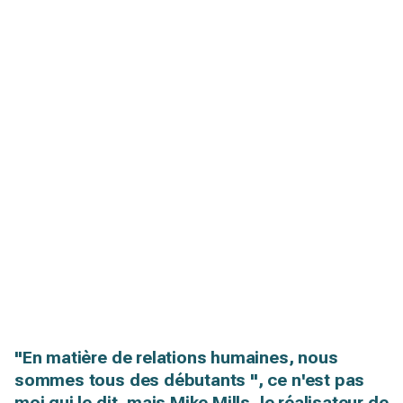
"En matière de relations humaines, nous
sommes tous des débutants ", ce n'est pas
moi qui le dit, mais Mike Mills, le réalisateur de