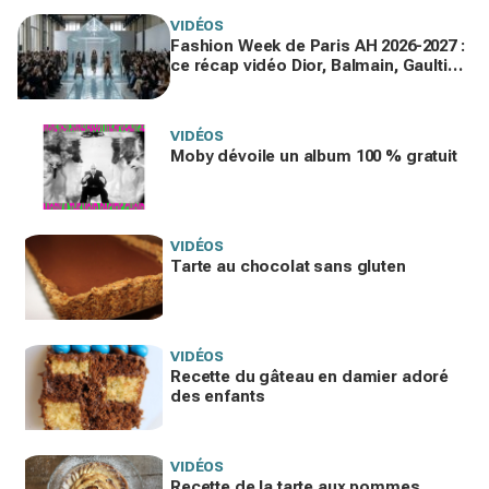
VIDÉOS
Fashion Week de Paris AH 2026-2027 :
ce récap vidéo Dior, Balmain, Gaultier
que vous devez voir gratuitement en
replay
VIDÉOS
Moby dévoile un album 100 % gratuit
VIDÉOS
Tarte au chocolat sans gluten
VIDÉOS
Recette du gâteau en damier adoré
des enfants
VIDÉOS
Recette de la tarte aux pommes