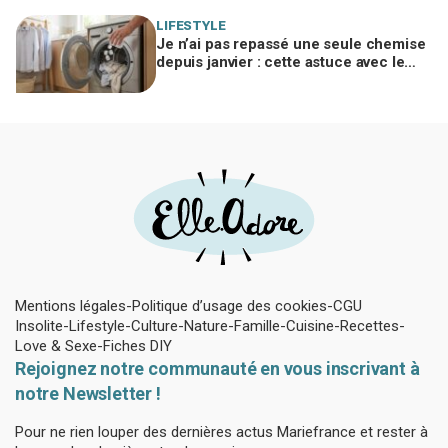
LIFESTYLE
Je n’ai pas repassé une seule chemise
depuis janvier : cette astuce avec le
sèche-linge tient en 15 minutes
Mentions légales
Politique d’usage des cookies
CGU
Insolite
Lifestyle
Culture
Nature
Famille
Cuisine
Recettes
Love & Sexe
Fiches DIY
Rejoignez notre communauté en vous inscrivant à
notre Newsletter !
Pour ne rien louper des dernières actus Mariefrance et rester à