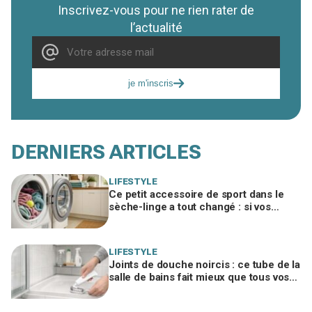
Inscrivez-vous pour ne rien rater de
l’actualité
je m'inscris
DERNIERS ARTICLES
LIFESTYLE
Ce petit accessoire de sport dans le
sèche-linge a tout changé : si vos
serviettes sèchent mal, vous ratez ce
geste
LIFESTYLE
Joints de douche noircis : ce tube de la
salle de bains fait mieux que tous vos
produits spéciaux payés cher