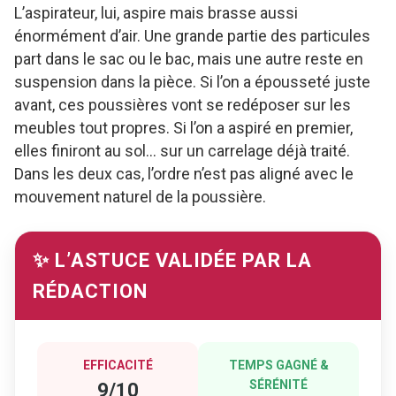
L’aspirateur, lui, aspire mais brasse aussi
énormément d’air. Une grande partie des particules
part dans le sac ou le bac, mais une autre reste en
suspension dans la pièce. Si l’on a épousseté juste
avant, ces poussières vont se redéposer sur les
meubles tout propres. Si l’on a aspiré en premier,
elles finiront au sol… sur un carrelage déjà traité.
Dans les deux cas, l’ordre n’est pas aligné avec le
mouvement naturel de la poussière.
✨ L’ASTUCE VALIDÉE PAR LA
RÉDACTION
EFFICACITÉ
TEMPS GAGNÉ &
SÉRÉNITÉ
9/10