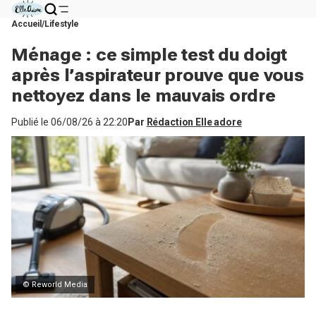
Accueil
Lifestyle
Ménage : ce simple test du doigt
après l’aspirateur prouve que vous
nettoyez dans le mauvais ordre
Publié le
06/08/26 à 22:20
Par
Rédaction Elle adore
© Reworld Media