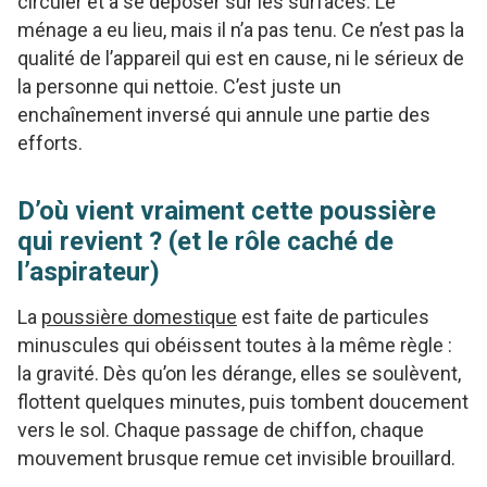
circuler et à se déposer sur les surfaces. Le
ménage a eu lieu, mais il n’a pas tenu. Ce n’est pas la
qualité de l’appareil qui est en cause, ni le sérieux de
la personne qui nettoie. C’est juste un
enchaînement inversé qui annule une partie des
efforts.
D’où vient vraiment cette poussière
qui revient ? (et le rôle caché de
l’aspirateur)
La
poussière domestique
est faite de particules
minuscules qui obéissent toutes à la même règle :
la gravité. Dès qu’on les dérange, elles se soulèvent,
flottent quelques minutes, puis tombent doucement
vers le sol. Chaque passage de chiffon, chaque
mouvement brusque remue cet invisible brouillard.