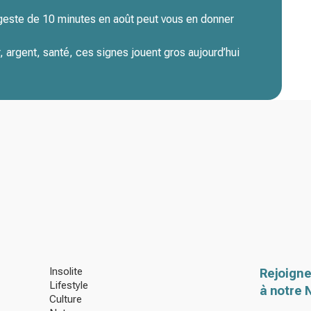
 geste de 10 minutes en août peut vous en donner
 argent, santé, ces signes jouent gros aujourd’hui
Insolite
Rejoigne
Lifestyle
à notre 
Culture