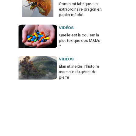
Comment fabriquer un
extraordinaire dragon en
papier mâché
VIDÉOS
Quelle est la couleur la
plus toxique des M&Ms
?
VIDÉOS
Élan et inertie, l'histoire
marrante du géant de
pierre