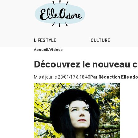
LIFESTYLE
CULTURE
Accueil
Vidéos
Découvrez le nouveau cl
Mis à jour le
23/01/17 à 18:40
Par
Rédaction Elle ad