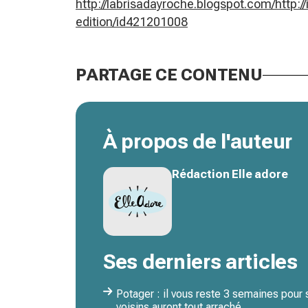
http://labrisadayroche.blogspot.com/
http:/
edition/id421201008
PARTAGE CE CONTENU
À propos de l'auteur
Rédaction Elle adore
Ses derniers articles
Potager : il vous reste 3 semaines pour
voisins auront tout arraché