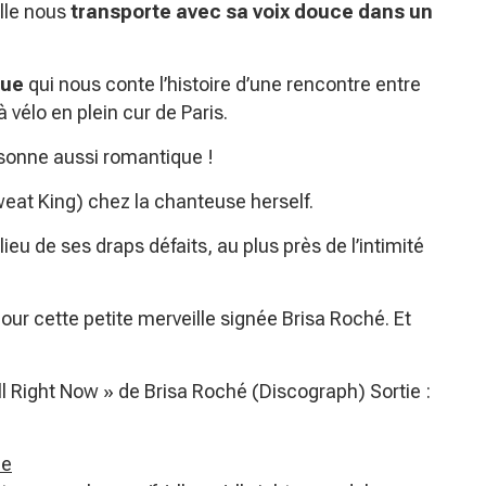
lle nous
transporte avec sa voix douce dans un
que
qui nous conte l’histoire d’une rencontre entre
élo en plein cur de Paris.
onne aussi romantique !
eat King) chez la chanteuse herself.
lieu de ses draps défaits, au plus près de l’intimité
pour cette petite merveille signée Brisa Roché. Et
All Right Now » de Brisa Roché (Discograph) Sortie :
he