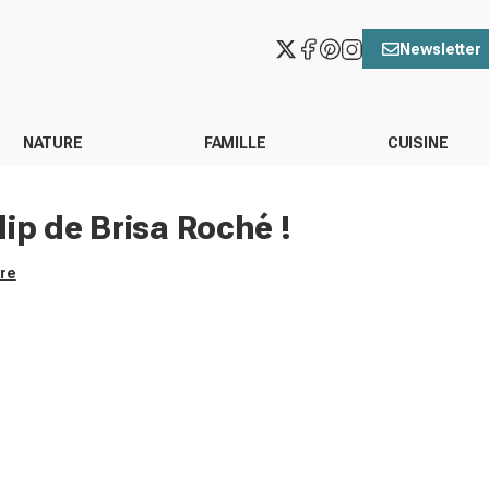
Newsletter
NATURE
FAMILLE
CUISINE
ip de Brisa Roché !
ore