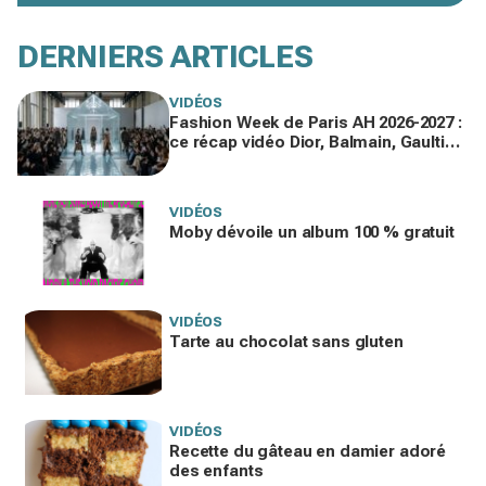
DERNIERS ARTICLES
VIDÉOS
Fashion Week de Paris AH 2026-2027 :
ce récap vidéo Dior, Balmain, Gaultier
que vous devez voir gratuitement en
replay
VIDÉOS
Moby dévoile un album 100 % gratuit
VIDÉOS
Tarte au chocolat sans gluten
VIDÉOS
Recette du gâteau en damier adoré
des enfants