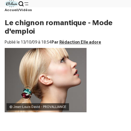
Accueil
Vidéos
Le chignon romantique - Mode
d'emploi
Publié le
13/10/09 à 18:54
Par
Rédaction Elle adore
© Jean-Louis David - PROVALLIANCE