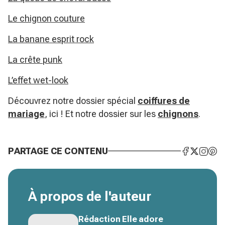
Le chignon couture
La banane esprit rock
La crête punk
L’effet wet-look
Découvrez notre dossier spécial
coiffures de
mariage
, ici ! Et notre dossier sur les
chignons
.
PARTAGE CE CONTENU
À propos de l'auteur
Rédaction Elle adore