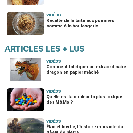
VIDÉOS
Recette de la tarte aux pommes
comme à la boulangerie
ARTICLES LES + LUS
VIDÉOS
Comment fabriquer un extraordinaire
dragon en papier mâché
VIDÉOS
Quelle est la couleur la plus toxique
des M&Ms ?
VIDÉOS
Élan et inertie, l'histoire marrante du
géant de pierre