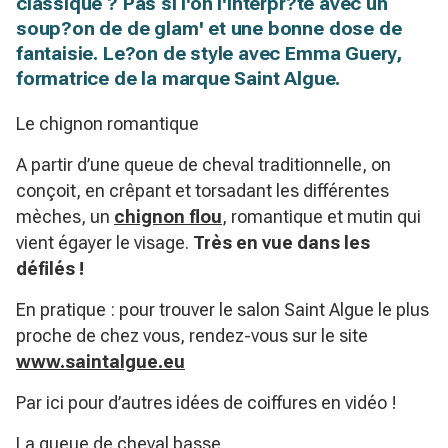
classique ? Pas si l'on l'interpr?te avec un
soup?on de de glam' et une bonne dose de
fantaisie. Le?on de style avec Emma Guery,
formatrice de la marque Saint Algue.
Le chignon romantique
A partir d’une queue de cheval traditionnelle, on
conçoit, en crêpant et torsadant les différentes
mèches, un
chignon flou
, romantique et mutin qui
vient égayer le visage.
Très en vue dans les
défilés !
En pratique : pour trouver le salon Saint Algue le plus
proche de chez vous, rendez-vous sur le site
www.saintalgue.eu
Par ici pour d’autres idées de coiffures en vidéo !
La queue de cheval basse