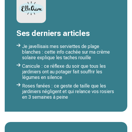
Ses derniers articles
Je javellisais mes serviettes de plage
blanches : cette info cachée sur ma crème
solaire explique les taches rouille
Canicule : ce réflexe du soir que tous les
jardiniers ont au potager fait souffrir les
légumes en silence
Roses fanées : ce geste de taille que les
jardiniers négligent et qui relance vos rosiers
en 3 semaines à peine