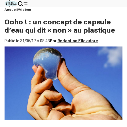
Accueil
Vidéos
Ooho ! : un concept de capsule
d’eau qui dit « non » au plastique
Publié le
31/05/17 à 08:43
Par
Rédaction Elle adore