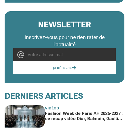
NEWSLETTER
Inscrivez-vous pour ne rien rater de
l’actualité
je m'inscris
DERNIERS ARTICLES
VIDÉOS
Fashion Week de Paris AH 2026-2027 :
ce récap vidéo Dior, Balmain, Gaultier
que vous devez voir gratuitement en
replay