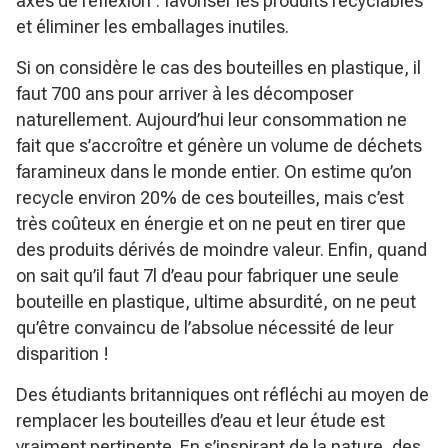
axes de réflexion : favoriser les produits recyclables
et éliminer les emballages inutiles.
Si on considère le cas des bouteilles en plastique, il
faut 700 ans pour arriver à les décomposer
naturellement. Aujourd’hui leur consommation ne
fait que s’accroître et génère un volume de déchets
faramineux dans le monde entier. On estime qu’on
recycle environ 20% de ces bouteilles, mais c’est
très coûteux en énergie et on ne peut en tirer que
des produits dérivés de moindre valeur. Enfin, quand
on sait qu’il faut 7l d’eau pour fabriquer une seule
bouteille en plastique, ultime absurdité, on ne peut
qu’être convaincu de l’absolue nécessité de leur
disparition !
Des étudiants britanniques ont réfléchi au moyen de
remplacer les bouteilles d’eau et leur étude est
vraiment pertinente. En s’inspirant de la nature, des